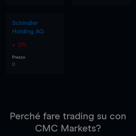
Schindler
Holding AG
0%
Prezzo
0
Perché fare trading su
con
CMC Markets?