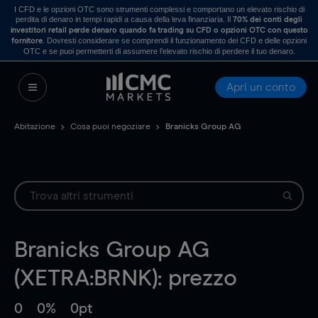
I CFD e le opzioni OTC sono strumenti complessi e comportano un elevato rischio di
perdita di denaro in tempi rapidi a causa della leva finanziaria. Il
70% dei conti degli
investitori retail perde denaro quando fa trading su CFD o opzioni OTC con questo
. Dovresti considerare se comprendi il funzionamento dei CFD e delle opzioni
fornitore
OTC e se puoi permetterti di assumere l’elevato rischio di perdere il tuo denaro.
Apri un conto
Abitazione
Cosa puoi negoziare
Branicks Group AG
Branicks Group AG
(XETRA:BRNK): prezzo
0
0%
0pt