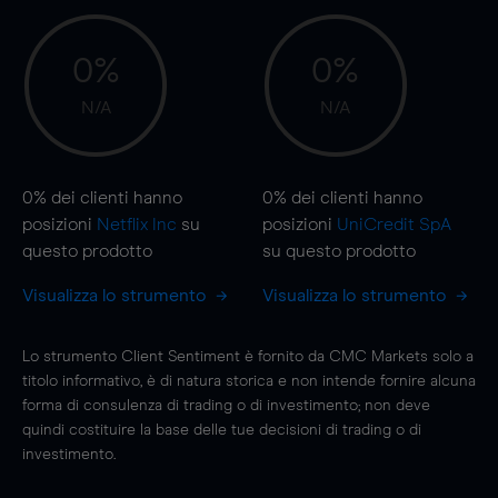
0%
0%
N/A
N/A
0%
dei clienti hanno
0%
dei clienti hanno
posizioni
Netflix Inc
su
posizioni
UniCredit SpA
questo prodotto
su questo prodotto
Visualizza lo strumento
Visualizza lo strumento
Lo strumento Client Sentiment è fornito da CMC Markets solo a
titolo informativo, è di natura storica e non intende fornire alcuna
forma di consulenza di trading o di investimento; non deve
quindi costituire la base delle tue decisioni di trading o di
investimento.