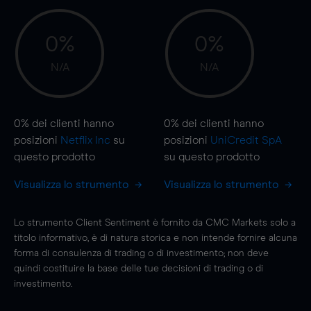
0%
0%
N/A
N/A
0%
dei clienti hanno
0%
dei clienti hanno
posizioni
Netflix Inc
su
posizioni
UniCredit SpA
questo prodotto
su questo prodotto
Visualizza lo strumento
Visualizza lo strumento
Lo strumento Client Sentiment è fornito da CMC Markets solo a
titolo informativo, è di natura storica e non intende fornire alcuna
forma di consulenza di trading o di investimento; non deve
quindi costituire la base delle tue decisioni di trading o di
investimento.