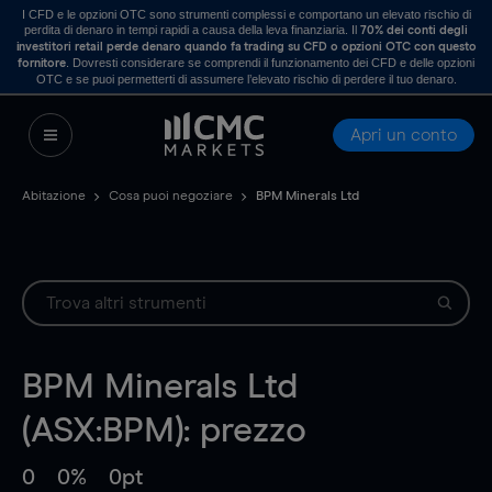
I CFD e le opzioni OTC sono strumenti complessi e comportano un elevato rischio di
perdita di denaro in tempi rapidi a causa della leva finanziaria. Il
70% dei conti degli
investitori retail perde denaro quando fa trading su CFD o opzioni OTC con questo
. Dovresti considerare se comprendi il funzionamento dei CFD e delle opzioni
fornitore
OTC e se puoi permetterti di assumere l’elevato rischio di perdere il tuo denaro.
Apri un conto
Abitazione
Cosa puoi negoziare
BPM Minerals Ltd
BPM Minerals Ltd
(ASX:BPM): prezzo
0
0%
0pt