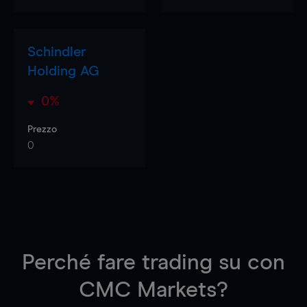
Schindler
Holding AG
0%
Prezzo
0
Perché fare trading su
con
CMC Markets?