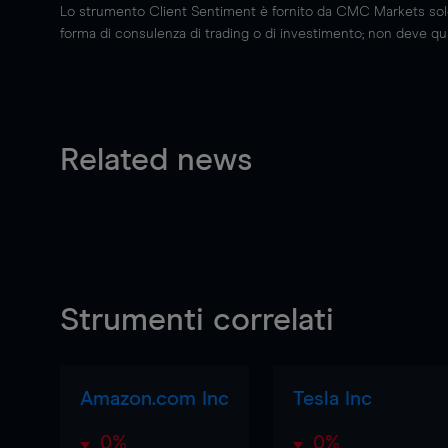
Lo strumento Client Sentiment è fornito da CMC Markets solo a
forma di consulenza di trading o di investimento; non deve quin
Related news
Strumenti correlati
Amazon.com Inc
Tesla Inc
0%
0%