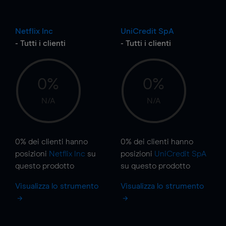
Netflix Inc
UniCredit SpA
- Tutti i clienti
- Tutti i clienti
0%
0%
N/A
N/A
0%
dei clienti hanno
0%
dei clienti hanno
posizioni
Netflix Inc
su
posizioni
UniCredit SpA
questo prodotto
su questo prodotto
Visualizza lo strumento
Visualizza lo strumento