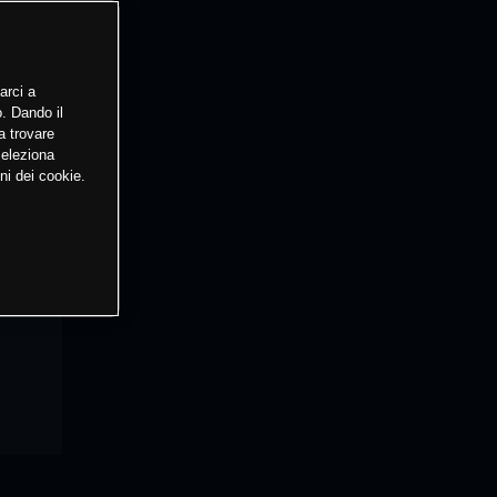
arci a
o. Dando il
a trovare
Seleziona
ni dei cookie.