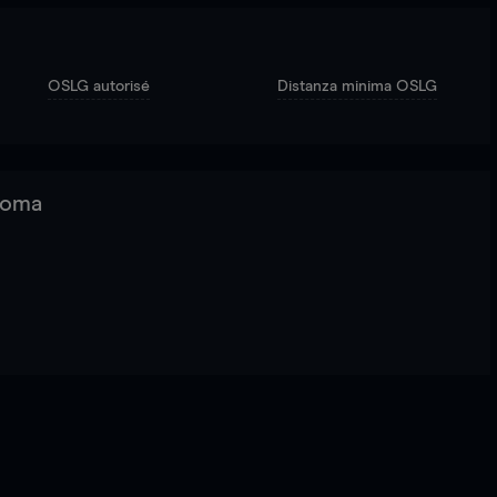
OSLG autorisé
Distanza minima OSLG
 Roma