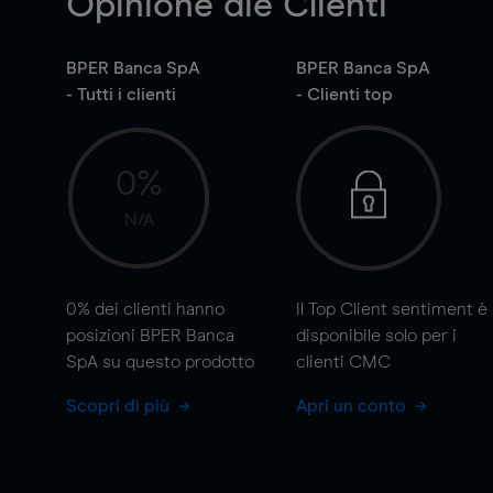
Opinione die Clienti
BPER Banca SpA
BPER Banca SpA
- Tutti i clienti
- Clienti top
0%
N/A
0%
dei clienti hanno
Il Top Client sentiment è
posizioni BPER Banca
disponibile solo per i
SpA su questo prodotto
clienti CMC
Scopri di più
Apri un conto