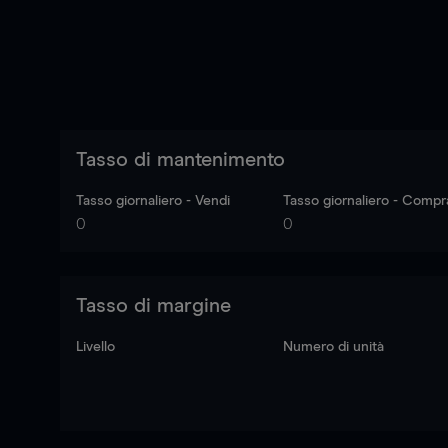
Tasso di mantenimento
Tasso giornaliero - Vendi
Tasso giornaliero - Compr
0
0
Tasso di margine
Livello
Numero di unità