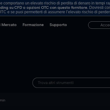
comportano un elevato rischio di perdita di denaro in tempi rapi
. Dovresti c
trading su CFD o opzioni OTC con questo fornitore
TC e se puoi permetterti di assumere l’elevato rischio di perder
di Mercato
Formazione
Supporto
Acce
 min