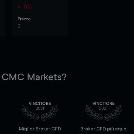
0%
Prezzo
0
 CMC Markets?
VINCITORE
VINCITORE
2021
2021
a
Miglior Broker CFD
Broker CFD più equo