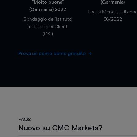
"Molto buona"
(Germania)
(Germania) 2022
Focus Money, Edizion
Sondaggio dell'Istituto
36/2022
Tedesco dei Clienti
(DKI)
Prova un conto demo gratuito
FAQS
Nuovo su CMC Markets?