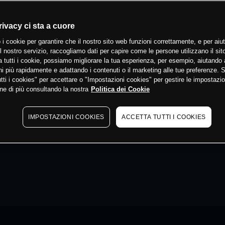
rivacy ci sta a cuore
 i cookie per garantire che il nostro sito web funzioni correttamente, e per aiut
il nostro servizio, raccogliamo dati per capire come le persone utilizzano il sit
 tutti i cookie, possiamo migliorare la tua esperienza, per esempio, aiutando 
i più rapidamente e adattando i contenuti o il marketing alle tue preferenze. 
tti i cookies" per accettare o "Impostazioni cookies" per gestire le impostazio
ne di più consultando la nostra
Politica dei Cookie
IMPOSTAZIONI COOKIES
ACCETTA TUTTI I COOKIES