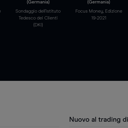
(Germania)
(Germania)
e
Sondaggio dell'Istituto
Focus Money, Edizione
Tedesco dei Clienti
19-2021
(DKI)
Nuovo al trading d