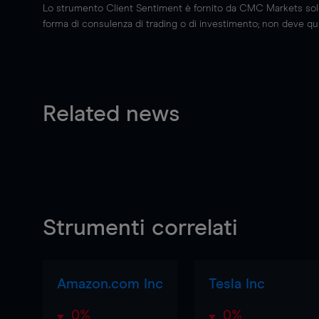
Lo strumento Client Sentiment è fornito da CMC Markets solo a
forma di consulenza di trading o di investimento; non deve quin
Related news
Strumenti correlati
Amazon.com Inc
Tesla Inc
0%
0%