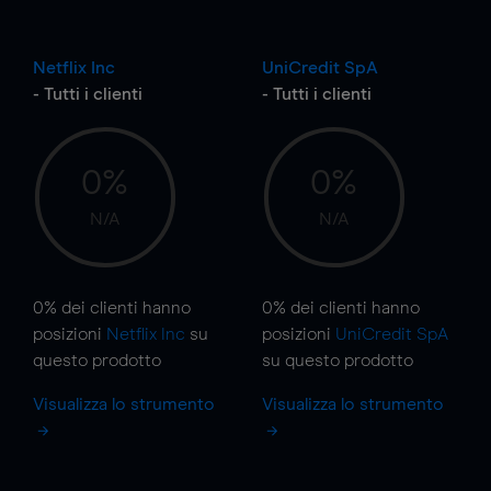
Netflix Inc
UniCredit SpA
- Tutti i clienti
- Tutti i clienti
0%
0%
N/A
N/A
0%
dei clienti hanno
0%
dei clienti hanno
posizioni
Netflix Inc
su
posizioni
UniCredit SpA
questo prodotto
su questo prodotto
Visualizza lo strumento
Visualizza lo strumento