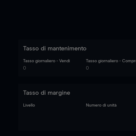
Tasso di mantenimento
Tasso giornaliero - Vendi
Tasso giornaliero - Compr
0
0
Tasso di margine
Livello
Numero di unità