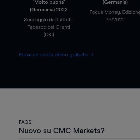
"Molto buona"
(Germania)
(Germania) 2022
Focus Money, Edizion
Sondaggio dell'Istituto
36/2022
Tedesco dei Clienti
(DKI)
Prova un conto demo gratuito
FAQS
Nuovo su CMC Markets?