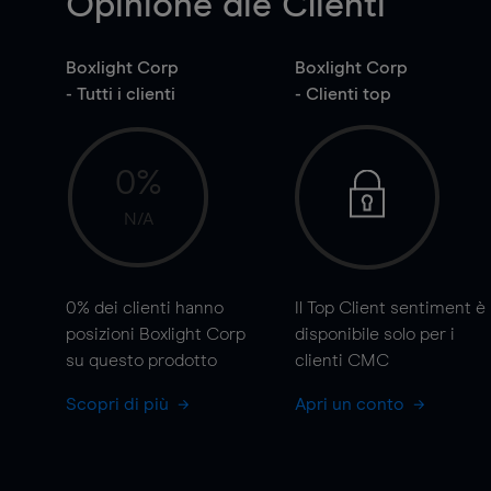
Opinione die Clienti
Boxlight Corp
Boxlight Corp
- Tutti i clienti
- Clienti top
0%
N/A
0%
dei clienti hanno
Il Top Client sentiment è
posizioni Boxlight Corp
disponibile solo per i
su questo prodotto
clienti CMC
Scopri di più
Apri un conto