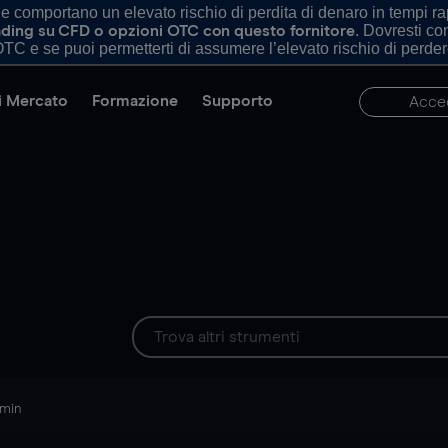
comportano un elevato rischio di perdita di denaro in tempi rapi
. Dovresti c
trading su CFD o opzioni OTC con questo fornitore
TC e se puoi permetterti di assumere l’elevato rischio di perder
di Mercato
Formazione
Supporto
Acce
 min