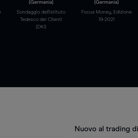
(Germania)
(Germania)
e
Sondaggio dell'Istituto
Focus Money, Edizione
Tedesco dei Clienti
19-2021
(DKI)
Nuovo al trading d