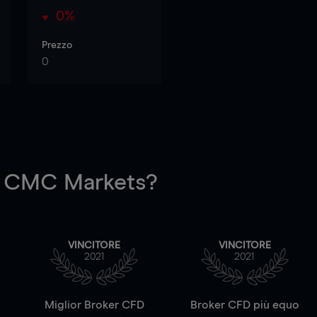
0%
Prezzo
0
 CMC Markets?
VINCITORE
VINCITORE
2021
2021
a
Miglior Broker CFD
Broker CFD più equo