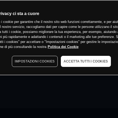
rivacy ci sta a cuore
 i cookie per garantire che il nostro sito web funzioni correttamente, e per aiut
il nostro servizio, raccogliamo dati per capire come le persone utilizzano il sit
 tutti i cookie, possiamo migliorare la tua esperienza, per esempio, aiutando 
i più rapidamente e adattando i contenuti o il marketing alle tue preferenze. 
tti i cookies" per accettare o "Impostazioni cookies" per gestire le impostazio
ne di più consultando la nostra
Politica dei Cookie
IMPOSTAZIONI COOKIES
ACCETTA TUTTI I COOKIES