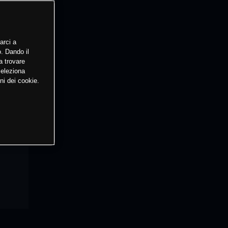
arci a
o. Dando il
a trovare
Seleziona
ni dei cookie.