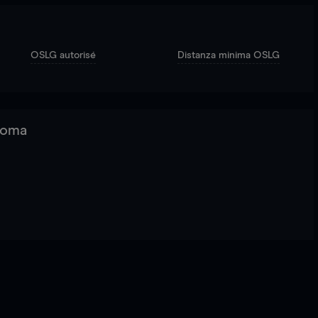
OSLG autorisé
Distanza minima OSLG
 Roma