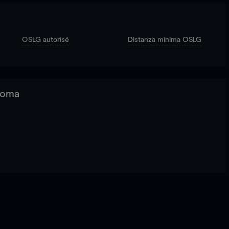
OSLG autorisé
Distanza minima OSLG
 Roma