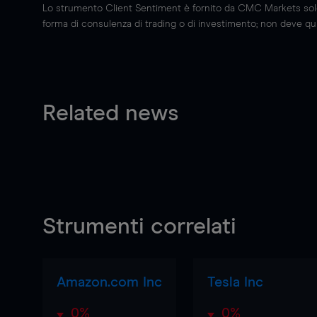
Lo strumento Client Sentiment è fornito da CMC Markets solo a
forma di consulenza di trading o di investimento; non deve quin
Related news
Strumenti correlati
Amazon.com Inc
Tesla Inc
0%
0%