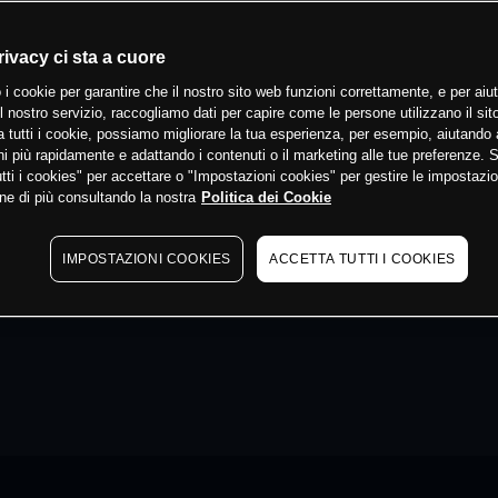
rivacy ci sta a cuore
 i cookie per garantire che il nostro sito web funzioni correttamente, e per aiut
il nostro servizio, raccogliamo dati per capire come le persone utilizzano il sit
 tutti i cookie, possiamo migliorare la tua esperienza, per esempio, aiutando 
i più rapidamente e adattando i contenuti o il marketing alle tue preferenze. 
tti i cookies" per accettare o "Impostazioni cookies" per gestire le impostazio
ne di più consultando la nostra
Politica dei Cookie
IMPOSTAZIONI COOKIES
ACCETTA TUTTI I COOKIES