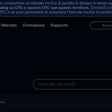
comportano un elevato rischio di perdita di denaro in tempi rapi
. Dovresti c
trading su CFD o opzioni OTC con questo fornitore
TC e se puoi permetterti di assumere l’elevato rischio di perder
di Mercato
Formazione
Supporto
Acce
 min