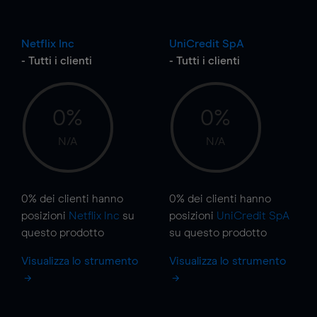
Netflix Inc
UniCredit SpA
- Tutti i clienti
- Tutti i clienti
0%
0%
N/A
N/A
0%
dei clienti hanno
0%
dei clienti hanno
posizioni
Netflix Inc
su
posizioni
UniCredit SpA
questo prodotto
su questo prodotto
Visualizza lo strumento
Visualizza lo strumento