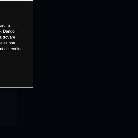
arci a
o. Dando il
a trovare
Seleziona
ni dei cookie.