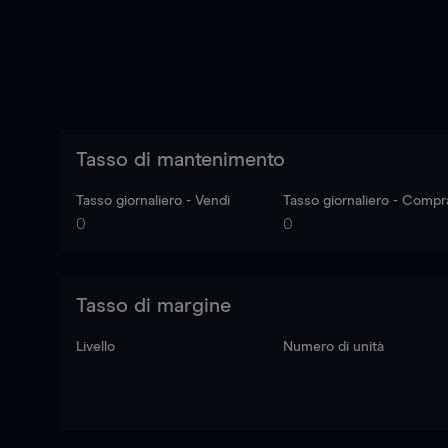
Tasso di mantenimento
Tasso giornaliero - Vendi
Tasso giornaliero - Compr
0
0
Tasso di margine
Livello
Numero di unità