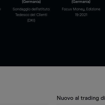
(Germania)
(Germania)
e
Sondaggio dell'Istituto
Focus Money, Edizione
Tedesco dei Clienti
19-2021
(DKI)
Nuovo al trading d