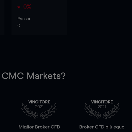
0%
Prezzo
0
 CMC Markets?
VINCITORE
VINCITORE
2021
2021
a
Miglior Broker CFD
Broker CFD più equo