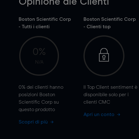
Opinione die Clienti
Boston Scientific Corp
Boston Scientific Corp
- Tutti i clienti
- Clienti top
0%
N/A
0%
dei clienti hanno
Il Top Client sentiment è
posizioni Boston
disponibile solo per i
Scientific Corp su
clienti CMC
questo prodotto
Apri un conto
Scopri di più