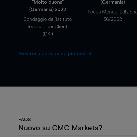
"Molto buona"
(Germania)
(Germania) 2022
Focus Money, Edizion
Sondaggio dell'Istituto
36/2022
Tedesco dei Clienti
(DKI)
Prova un conto demo gratuito
FAQS
Nuovo su CMC Markets?