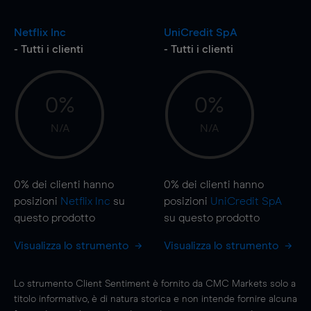
Netflix Inc
UniCredit SpA
- Tutti i clienti
- Tutti i clienti
0%
0%
N/A
N/A
0%
dei clienti hanno
0%
dei clienti hanno
posizioni
Netflix Inc
su
posizioni
UniCredit SpA
questo prodotto
su questo prodotto
Visualizza lo strumento
Visualizza lo strumento
Lo strumento Client Sentiment è fornito da CMC Markets solo a
titolo informativo, è di natura storica e non intende fornire alcuna