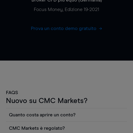
Focus Money, Edizione 19-2021
Prova un conto demo gratuito
FAQS
Nuovo su CMC Markets?
Quanto costa aprire un conto?
Non ci sono costi per aprire un conto CFD reale.
CMC Markets è regolato?
Puoi anche visualizzare gratuitamente i prezzi e