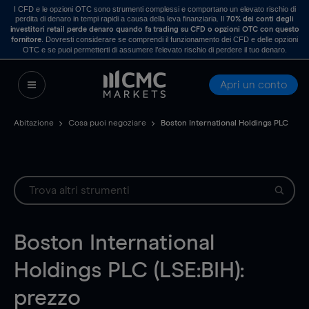
I CFD e le opzioni OTC sono strumenti complessi e comportano un elevato rischio di
perdita di denaro in tempi rapidi a causa della leva finanziaria. Il
70% dei conti degli
investitori retail perde denaro quando fa trading su CFD o opzioni OTC con questo
. Dovresti considerare se comprendi il funzionamento dei CFD e delle opzioni
fornitore
OTC e se puoi permetterti di assumere l’elevato rischio di perdere il tuo denaro.
Apri un conto
Abitazione
Cosa puoi negoziare
Boston International Holdings PLC
Boston International
Holdings PLC (LSE:BIH):
prezzo