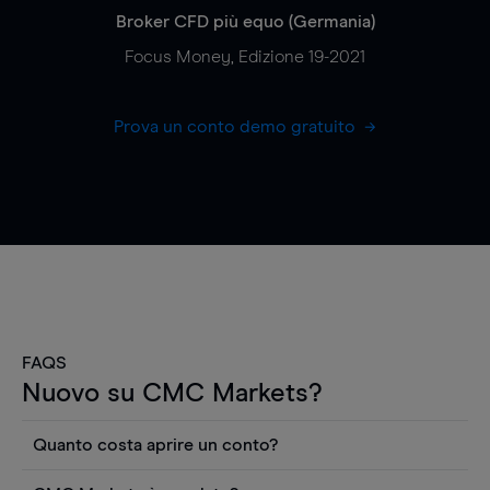
Broker CFD più equo (Germania)
Focus Money, Edizione 19-2021
Prova un conto demo gratuito
FAQS
Nuovo su CMC Markets?
Quanto costa aprire un conto?
Non ci sono costi per aprire un conto CFD reale.