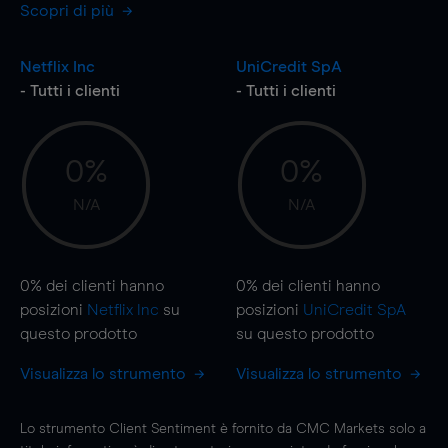
Scopri di più
Netflix Inc
UniCredit SpA
- Tutti i clienti
- Tutti i clienti
0%
0%
N/A
N/A
0%
dei clienti hanno
0%
dei clienti hanno
posizioni
Netflix Inc
su
posizioni
UniCredit SpA
questo prodotto
su questo prodotto
Visualizza lo strumento
Visualizza lo strumento
Lo strumento Client Sentiment è fornito da CMC Markets solo a