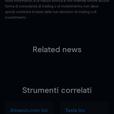
titolo informativo, è di natura storica e non intende fornire alcuna
forma di consulenza di trading o di investimento; non deve
quindi costituire la base delle tue decisioni di trading o di
investimento.
Related news
Strumenti correlati
Amazon.com Inc
Tesla Inc