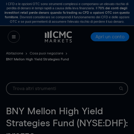
I CFD e le opzioni OTC sono strumenti complessi e comportano un elevato rischio di
perdita di denaro in tempi rapidi a causa della leva finanziaria. Il
70% dei conti degli
investitori retail perde denaro quando fa trading su CFD o opzioni OTC con questo
. Dovresti considerare se comprendi il funzionamento dei CFD e delle opzioni
fornitore
OTC e se puoi permetterti di assumere l’elevato rischio di perdere il tuo denaro.
Apri un conto
Abitazione
Cosa puoi negoziare
BNY Mellon High Yield Strategies Fund
BNY Mellon High Yield
Strategies Fund (NYSE:DHF):