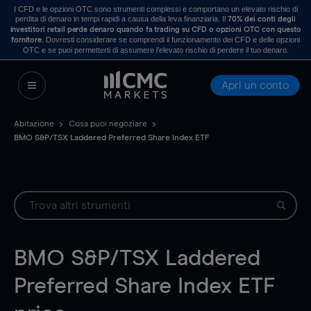
I CFD e le opzioni OTC sono strumenti complessi e comportano un elevato rischio di
perdita di denaro in tempi rapidi a causa della leva finanziaria. Il
70% dei conti degli
investitori retail perde denaro quando fa trading su CFD o opzioni OTC con questo
. Dovresti considerare se comprendi il funzionamento dei CFD e delle opzioni
fornitore
OTC e se puoi permetterti di assumere l’elevato rischio di perdere il tuo denaro.
Apri un conto
Abitazione
Cosa puoi negoziare
BMO S&P/TSX Laddered Preferred Share Index ETF
BMO S&P/TSX Laddered
Preferred Share Index ETF