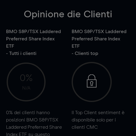
Opinione die Clienti
BMO S&P/TSX Laddered
BMO S&P/TSX Laddered
Preferred Share Index
Preferred Share Index
ETF
ETF
- Tutti i clienti
- Clienti top
0%
N/A
0%
dei clienti hanno
Il Top Client sentiment è
posizioni BMO S&P/TSX
disponibile solo per i
Laddered Preferred Share
clienti CMC
Index ETF su questo