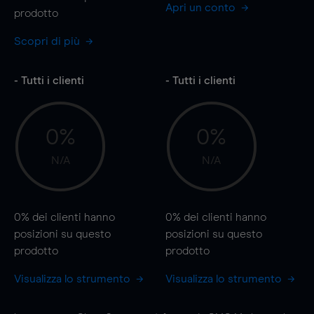
Apri un conto
prodotto
Scopri di più
- Tutti i clienti
- Tutti i clienti
0%
0%
N/A
N/A
0%
dei clienti hanno
0%
dei clienti hanno
posizioni
su questo
posizioni
su questo
prodotto
prodotto
Visualizza lo strumento
Visualizza lo strumento