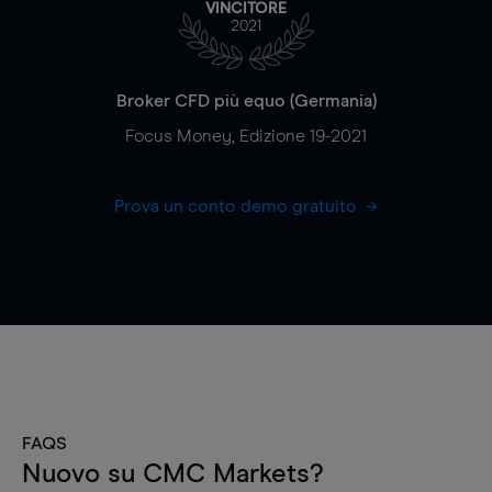
VINCITORE
2021
Broker CFD più equo (Germania)
Focus Money, Edizione 19-2021
Prova un conto demo gratuito
FAQS
Nuovo su CMC Markets?