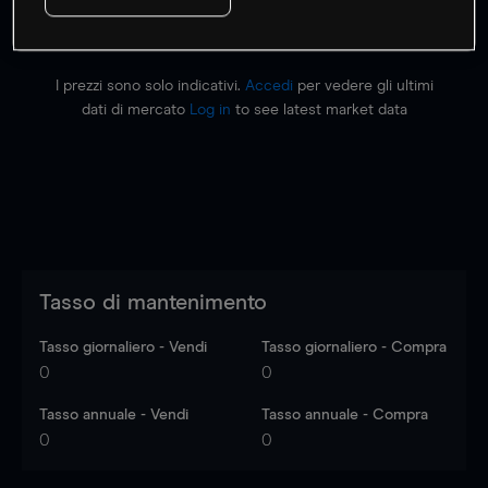
I prezzi sono solo indicativi.
Accedi
per vedere gli ultimi
dati di mercato
Log in
to see latest market data
Tasso di mantenimento
Tasso giornaliero - Vendi
Tasso giornaliero - Compra
0
0
Tasso annuale - Vendi
Tasso annuale - Compra
0
0