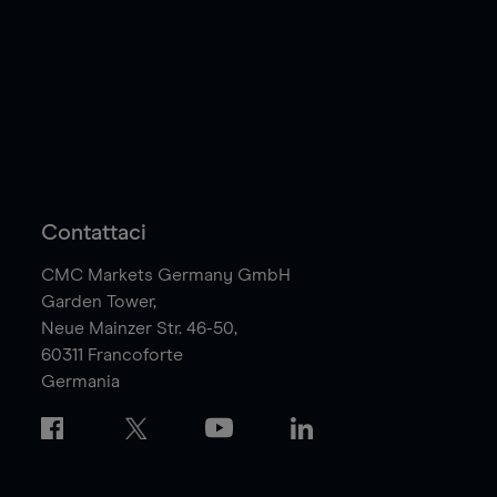
Contattaci
CMC Markets Germany GmbH
Garden Tower,
Neue Mainzer Str. 46-50,
60311
Francoforte
Germania