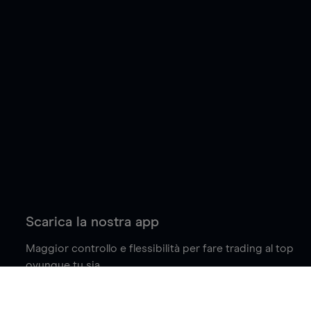
Scarica la nostra app
Maggior controllo e flessibilità per fare trading al top
ovunque tu sia