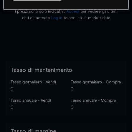
I prezzi sono solo indicativi.
Accedi
per vedere gli ultimi
dati di mercato
Log in
to see latest market data
Tasso di mantenimento
Tasso giornaliero - Vendi
Tasso giornaliero - Compra
0
0
Tasso annuale - Vendi
Tasso annuale - Compra
0
0
Tasso di margine