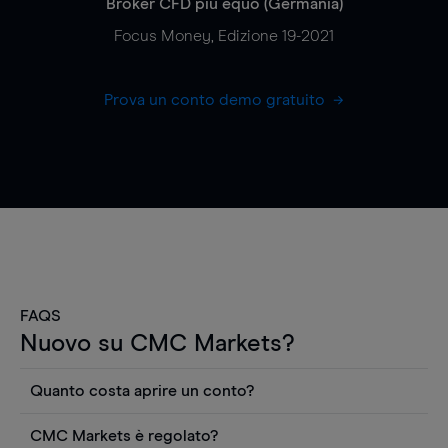
Broker CFD più equo (Germania)
Focus Money, Edizione 19-2021
Prova un conto demo gratuito
FAQS
Nuovo su CMC Markets?
Quanto costa aprire un conto?
Non ci sono costi per aprire un conto CFD reale.
CMC Markets è regolato?