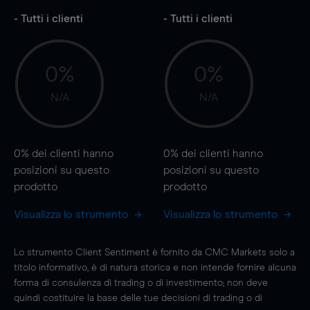
- Tutti i clienti
- Tutti i clienti
0%
0%
N/A
N/A
0%
dei clienti hanno
0%
dei clienti hanno
posizioni
su questo
posizioni
su questo
prodotto
prodotto
Visualizza lo strumento
Visualizza lo strumento
Lo strumento Client Sentiment è fornito da CMC Markets solo a
titolo informativo, è di natura storica e non intende fornire alcuna
forma di consulenza di trading o di investimento; non deve
quindi costituire la base delle tue decisioni di trading o di