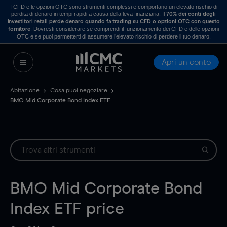
I CFD e le opzioni OTC sono strumenti complessi e comportano un elevato rischio di
perdita di denaro in tempi rapidi a causa della leva finanziaria. Il
70% dei conti degli
investitori retail perde denaro quando fa trading su CFD o opzioni OTC con questo
. Dovresti considerare se comprendi il funzionamento dei CFD e delle opzioni
fornitore
OTC e se puoi permetterti di assumere l’elevato rischio di perdere il tuo denaro.
Apri un conto
Abitazione
Cosa puoi negoziare
BMO Mid Corporate Bond Index ETF
BMO Mid Corporate Bond
Index ETF
price