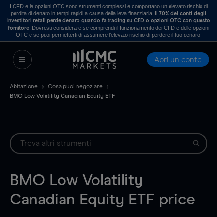
I CFD e le opzioni OTC sono strumenti complessi e comportano un elevato rischio di
perdita di denaro in tempi rapidi a causa della leva finanziaria. Il
70% dei conti degli
investitori retail perde denaro quando fa trading su CFD o opzioni OTC con questo
. Dovresti considerare se comprendi il funzionamento dei CFD e delle opzioni
fornitore
OTC e se puoi permetterti di assumere l’elevato rischio di perdere il tuo denaro.
Apri un conto
Abitazione
Cosa puoi negoziare
BMO Low Volatility Canadian Equity ETF
BMO Low Volatility
Canadian Equity ETF
price