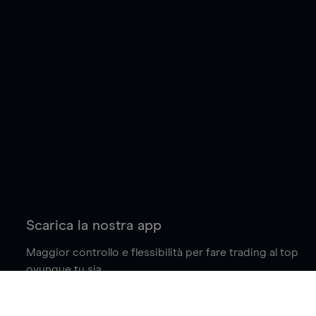
Scarica la nostra app
Maggior controllo e flessibilità per fare trading al top
ovunque tu sia