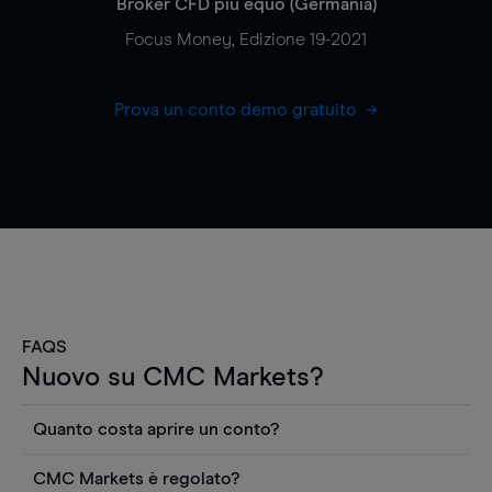
Broker CFD più equo (Germania)
Focus Money, Edizione 19-2021
Prova un conto demo gratuito
FAQS
Nuovo su CMC Markets?
Quanto costa aprire un conto?
Non ci sono costi per aprire un conto CFD reale.
CMC Markets è regolato?