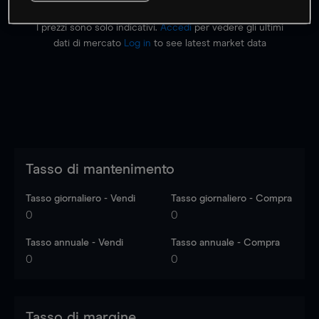
I prezzi sono solo indicativi.
Accedi
per vedere gli ultimi
dati di mercato
Log in
to see latest market data
Tasso di mantenimento
Tasso giornaliero - Vendi
Tasso giornaliero - Compra
0
0
Tasso annuale - Vendi
Tasso annuale - Compra
0
0
Tasso di margine