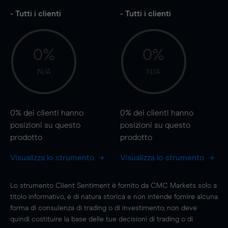
- Tutti i clienti
- Tutti i clienti
0%
0%
N/A
N/A
0%
dei clienti hanno
0%
dei clienti hanno
posizioni
su questo
posizioni
su questo
prodotto
prodotto
Visualizza lo strumento
Visualizza lo strumento
Lo strumento Client Sentiment è fornito da CMC Markets solo a
titolo informativo, è di natura storica e non intende fornire alcuna
forma di consulenza di trading o di investimento; non deve
quindi costituire la base delle tue decisioni di trading o di