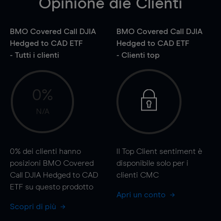
Opinione die Clienti
BMO Covered Call DJIA
BMO Covered Call DJIA
Hedged to CAD ETF
Hedged to CAD ETF
- Tutti i clienti
- Clienti top
0%
N/A
0%
dei clienti hanno
Il Top Client sentiment è
posizioni BMO Covered
disponibile solo per i
Call DJIA Hedged to CAD
clienti CMC
ETF su questo prodotto
Apri un conto
Scopri di più