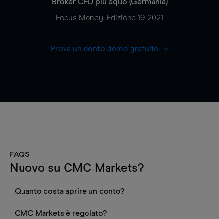
Broker CFD più equo (Germania)
Focus Money, Edizione 19-2021
Prova un conto demo gratuito
FAQS
Nuovo su CMC Markets?
Quanto costa aprire un conto?
Non ci sono costi per aprire un conto CFD reale.
CMC Markets è regolato?