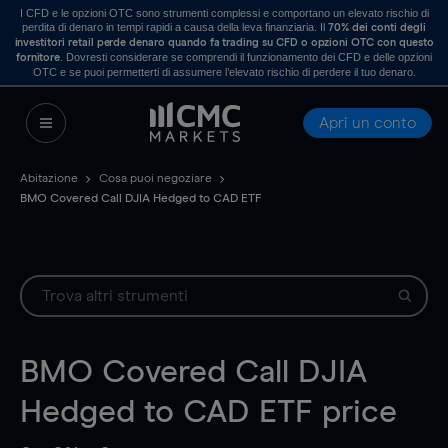
I CFD e le opzioni OTC sono strumenti complessi e comportano un elevato rischio di
perdita di denaro in tempi rapidi a causa della leva finanziaria. Il
70% dei conti degli
investitori retail perde denaro quando fa trading su CFD o opzioni OTC con questo
. Dovresti considerare se comprendi il funzionamento dei CFD e delle opzioni
fornitore
OTC e se puoi permetterti di assumere l’elevato rischio di perdere il tuo denaro.
Apri un conto
Abitazione
Cosa puoi negoziare
BMO Covered Call DJIA Hedged to CAD ETF
BMO Covered Call DJIA
Hedged to CAD ETF
price