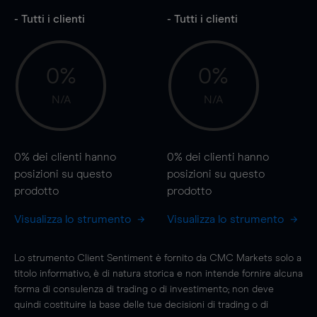
- Tutti i clienti
- Tutti i clienti
0%
0%
N/A
N/A
0%
dei clienti hanno
0%
dei clienti hanno
posizioni
su questo
posizioni
su questo
prodotto
prodotto
Visualizza lo strumento
Visualizza lo strumento
Lo strumento Client Sentiment è fornito da CMC Markets solo a
titolo informativo, è di natura storica e non intende fornire alcuna
forma di consulenza di trading o di investimento; non deve
quindi costituire la base delle tue decisioni di trading o di