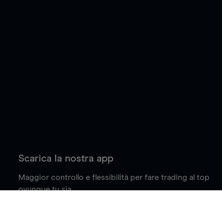
Scarica la nostra app
Maggior controllo e flessibilità per fare trading al top
ovunque tu sia