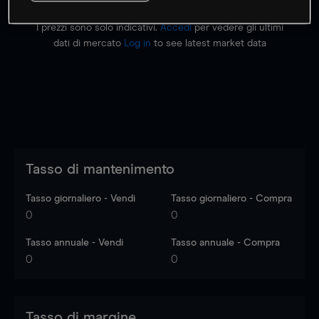
I prezzi sono solo indicativi.
Accedi
per vedere gli ultimi
dati di mercato
Log in
to see latest market data
Tasso di mantenimento
Tasso giornaliero - Vendi
Tasso giornaliero - Compra
0
0
Tasso annuale - Vendi
Tasso annuale - Compra
0
0
Tasso di margine