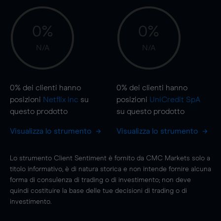
0%
0%
N/A
N/A
0%
dei clienti hanno
0%
dei clienti hanno
posizioni
Netflix Inc
su
posizioni
UniCredit SpA
questo prodotto
su questo prodotto
Visualizza lo strumento
Visualizza lo strumento
Lo strumento Client Sentiment è fornito da CMC Markets solo a
titolo informativo, è di natura storica e non intende fornire alcuna
forma di consulenza di trading o di investimento; non deve
quindi costituire la base delle tue decisioni di trading o di
investimento.