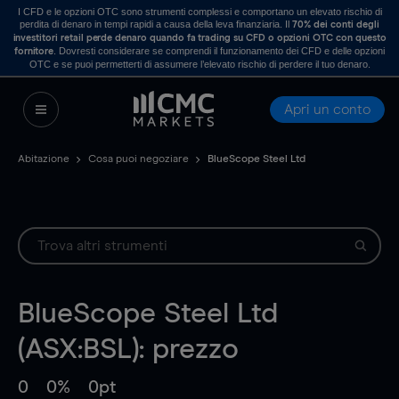
I CFD e le opzioni OTC sono strumenti complessi e comportano un elevato rischio di
perdita di denaro in tempi rapidi a causa della leva finanziaria. Il
70% dei conti degli
investitori retail perde denaro quando fa trading su CFD o opzioni OTC con questo
. Dovresti considerare se comprendi il funzionamento dei CFD e delle opzioni
fornitore
OTC e se puoi permetterti di assumere l’elevato rischio di perdere il tuo denaro.
Apri un conto
Abitazione
Cosa puoi negoziare
BlueScope Steel Ltd
BlueScope Steel Ltd
(ASX:BSL): prezzo
0
0%
0pt