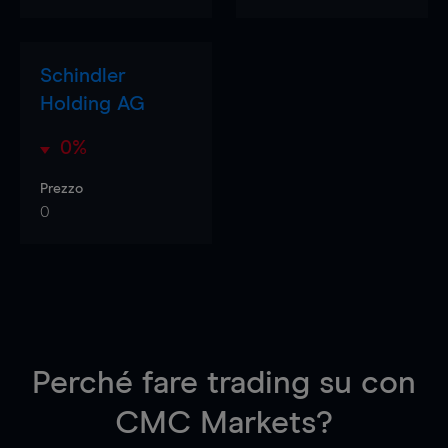
Schindler
Holding AG
0%
Prezzo
0
Perché fare trading su
con
CMC Markets?