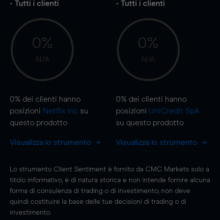
- Tutti i clienti
- Tutti i clienti
0%
0%
N/A
N/A
0%
dei clienti hanno
0%
dei clienti hanno
posizioni
Netflix Inc
su
posizioni
UniCredit SpA
questo prodotto
su questo prodotto
Visualizza lo strumento
Visualizza lo strumento
Lo strumento Client Sentiment è fornito da CMC Markets solo a
titolo informativo, è di natura storica e non intende fornire alcuna
forma di consulenza di trading o di investimento; non deve
quindi costituire la base delle tue decisioni di trading o di
investimento.