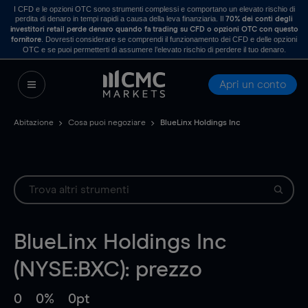
I CFD e le opzioni OTC sono strumenti complessi e comportano un elevato rischio di
perdita di denaro in tempi rapidi a causa della leva finanziaria. Il
70% dei conti degli
investitori retail perde denaro quando fa trading su CFD o opzioni OTC con questo
. Dovresti considerare se comprendi il funzionamento dei CFD e delle opzioni
fornitore
OTC e se puoi permetterti di assumere l’elevato rischio di perdere il tuo denaro.
Apri un conto
Abitazione
Cosa puoi negoziare
BlueLinx Holdings Inc
BlueLinx Holdings Inc
(NYSE:BXC): prezzo
0
0%
0pt