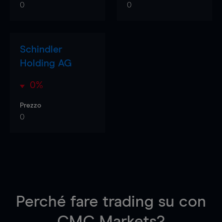
0
0
Schindler
Holding AG
0%
Prezzo
0
Perché fare trading su
con
CMC Markets?