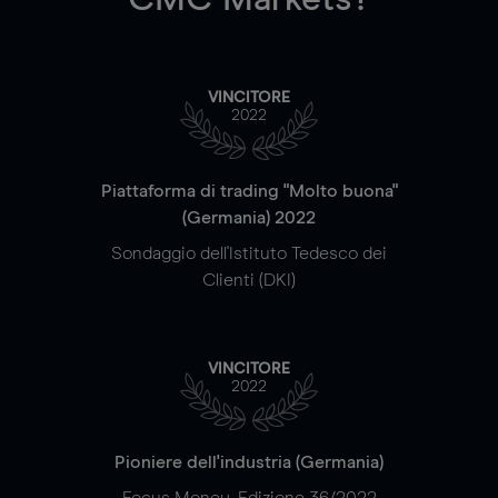
VINCITORE
2022
Piattaforma di trading "Molto buona"
(Germania) 2022
Sondaggio dell'Istituto Tedesco dei
Clienti (DKI)
VINCITORE
2022
Pioniere dell'industria (Germania)
Focus Money, Edizione 36/2022