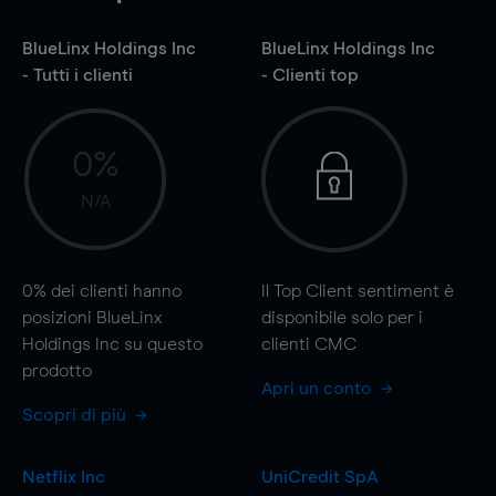
BlueLinx Holdings Inc
BlueLinx Holdings Inc
- Tutti i clienti
- Clienti top
0%
N/A
0%
dei clienti hanno
Il Top Client sentiment è
posizioni BlueLinx
disponibile solo per i
Holdings Inc su questo
clienti CMC
prodotto
Apri un conto
Scopri di più
Netflix Inc
UniCredit SpA