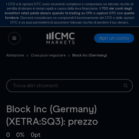
I CFD e le opzioni OTC sono strumenti complessi e comportano un elevato rischio di
perdita di denaro in tempi rapidi a causa della leva finanziaria. Il
70% dei conti degli
investitori retail perde denaro quando fa trading su CFD o opzioni OTC con questo
. Dovresti considerare se comprendi il funzionamento dei CFD e delle opzioni
fornitore
OTC e se puoi permetterti di assumere l’elevato rischio di perdere il tuo denaro.
Apri un conto
Abitazione
Cosa puoi negoziare
Block Inc (Germany)
Block Inc (Germany)
(XETRA:SQ3): prezzo
0
0%
0pt