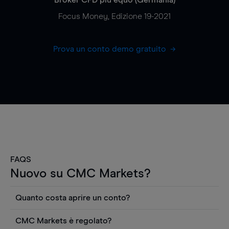
Focus Money, Edizione 19-2021
Prova un conto demo gratuito
FAQS
Nuovo su CMC Markets?
Quanto costa aprire un conto?
Non ci sono costi per aprire un conto CFD reale.
CMC Markets è regolato?
Puoi anche visualizzare gratuitamente i prezzi e