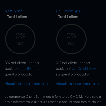
Netflix Inc
UniCredit SpA
- Tutti i clienti
- Tutti i clienti
0%
0%
N/A
N/A
0%
dei clienti hanno
0%
dei clienti hanno
posizioni
Netflix Inc
su
posizioni
UniCredit SpA
questo prodotto
su questo prodotto
Visualizza lo strumento
Visualizza lo strumento
Lo strumento Client Sentiment è fornito da CMC Markets solo a
titolo informativo, è di natura storica e non intende fornire alcuna