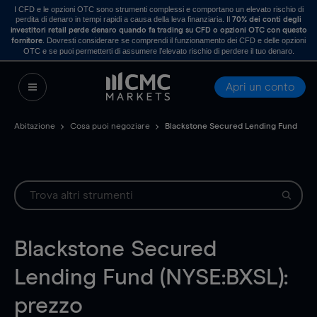
I CFD e le opzioni OTC sono strumenti complessi e comportano un elevato rischio di
perdita di denaro in tempi rapidi a causa della leva finanziaria. Il
70% dei conti degli
investitori retail perde denaro quando fa trading su CFD o opzioni OTC con questo
. Dovresti considerare se comprendi il funzionamento dei CFD e delle opzioni
fornitore
OTC e se puoi permetterti di assumere l’elevato rischio di perdere il tuo denaro.
Apri un conto
Abitazione
Cosa puoi negoziare
Blackstone Secured Lending Fund
Blackstone Secured
Lending Fund (NYSE:BXSL):
prezzo