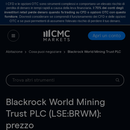
I CFD e le opzioni OTC sono strumenti complessi e comportano un elevato rischio di
perdita di denaro in tempi rapidi a causa della leva finanziaria. Il
70% dei conti degli
investitori retail perde denaro quando fa trading su CFD o opzioni OTC con questo
. Dovresti considerare se comprendi il funzionamento dei CFD e delle opzioni
fornitore
OTC e se puoi permetterti di assumere l’elevato rischio di perdere il tuo denaro.
Apri un conto
Abitazione
Cosa puoi negoziare
Blackrock World Mining Trust PLC
Blackrock World Mining
Trust PLC (LSE:BRWM):
prezzo