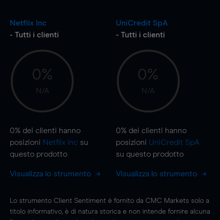
Netflix Inc
UniCredit SpA
- Tutti i clienti
- Tutti i clienti
0%
0%
N/A
N/A
0%
dei clienti hanno
0%
dei clienti hanno
posizioni
Netflix Inc
su
posizioni
UniCredit SpA
questo prodotto
su questo prodotto
Visualizza lo strumento
Visualizza lo strumento
Lo strumento Client Sentiment è fornito da CMC Markets solo a
titolo informativo, è di natura storica e non intende fornire alcuna