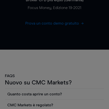
Focus Money, Edizione 19-2021
Prova un conto demo gratuito
FAQS
Nuovo su CMC Markets?
Quanto costa aprire un conto?
Non ci sono costi per aprire un conto CFD reale.
CMC Markets è regolato?
Puoi anche visualizzare gratuitamente i prezzi e