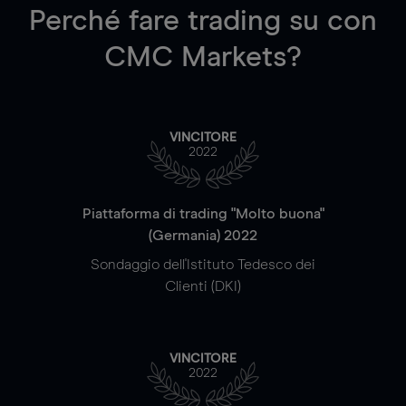
Perché fare trading su
con
CMC Markets?
VINCITORE
2022
Piattaforma di trading "Molto buona"
(Germania) 2022
Sondaggio dell'Istituto Tedesco dei
Clienti (DKI)
VINCITORE
2022