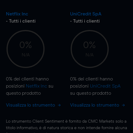
Netflix Inc
UniCredit SpA
- Tutti i clienti
- Tutti i clienti
0%
0%
N/A
N/A
0%
dei clienti hanno
0%
dei clienti hanno
posizioni
Netflix Inc
su
posizioni
UniCredit SpA
questo prodotto
su questo prodotto
Visualizza lo strumento
Visualizza lo strumento
Lo strumento Client Sentiment è fornito da CMC Markets solo a
titolo informativo, è di natura storica e non intende fornire alcuna