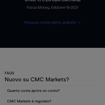
Focus Money, Edizione 19-2021
Prova un conto demo gratuito
FAQS
Nuovo su CMC Markets?
Quanto costa aprire un conto?
Non ci sono costi per aprire un conto CFD reale.
CMC Markets è regolato?
Puoi anche visualizzare gratuitamente i prezzi e