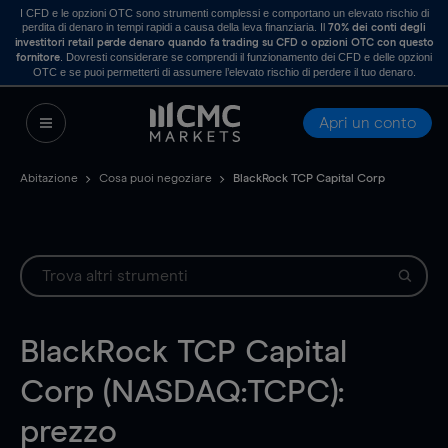
I CFD e le opzioni OTC sono strumenti complessi e comportano un elevato rischio di
perdita di denaro in tempi rapidi a causa della leva finanziaria. Il
70% dei conti degli
investitori retail perde denaro quando fa trading su CFD o opzioni OTC con questo
. Dovresti considerare se comprendi il funzionamento dei CFD e delle opzioni
fornitore
OTC e se puoi permetterti di assumere l’elevato rischio di perdere il tuo denaro.
Apri un conto
Abitazione
Cosa puoi negoziare
BlackRock TCP Capital Corp
BlackRock TCP Capital
Corp (NASDAQ:TCPC):
prezzo