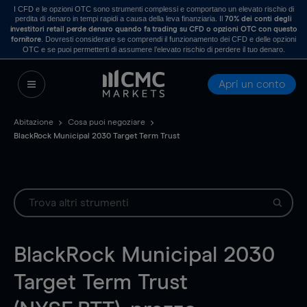
I CFD e le opzioni OTC sono strumenti complessi e comportano un elevato rischio di
perdita di denaro in tempi rapidi a causa della leva finanziaria. Il
70% dei conti degli
investitori retail perde denaro quando fa trading su CFD o opzioni OTC con questo
. Dovresti considerare se comprendi il funzionamento dei CFD e delle opzioni
fornitore
OTC e se puoi permetterti di assumere l’elevato rischio di perdere il tuo denaro.
Apri un conto
Abitazione
Cosa puoi negoziare
BlackRock Municipal 2030 Target Term Trust
BlackRock Municipal 2030
Target Term Trust