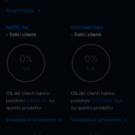
Scopri di più
Netflix Inc
UniCredit SpA
- Tutti i clienti
- Tutti i clienti
0%
0%
N/A
N/A
0%
dei clienti hanno
0%
dei clienti hanno
posizioni
Netflix Inc
su
posizioni
UniCredit SpA
questo prodotto
su questo prodotto
Visualizza lo strumento
Visualizza lo strumento