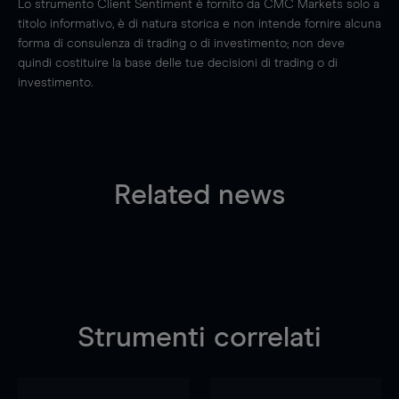
Lo strumento Client Sentiment è fornito da CMC Markets solo a
titolo informativo, è di natura storica e non intende fornire alcuna
forma di consulenza di trading o di investimento; non deve
quindi costituire la base delle tue decisioni di trading o di
investimento.
Related news
Strumenti correlati