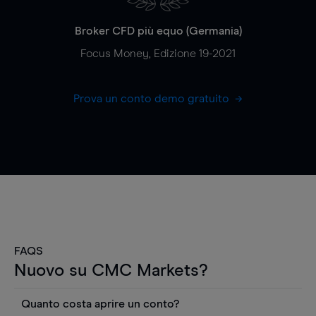
Broker CFD più equo (Germania)
Focus Money, Edizione 19-2021
Prova un conto demo gratuito
FAQS
Nuovo su CMC Markets?
Quanto costa aprire un conto?