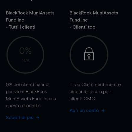
BlackRock MuniAssets
BlackRock MuniAssets
Fund Inc
Fund Inc
- Tutti i clienti
- Clienti top
0%
N/A
0%
dei clienti hanno
Il Top Client sentiment è
posizioni BlackRock
disponibile solo per i
MuniAssets Fund Inc su
clienti CMC
questo prodotto
Apri un conto
Scopri di più