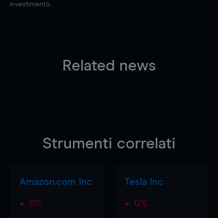
investimento.
Related news
Strumenti correlati
Amazon.com Inc
Tesla Inc
0%
0%