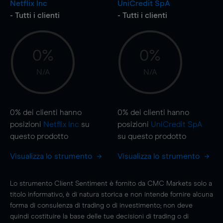
Netflix Inc
UniCredit SpA
- Tutti i clienti
- Tutti i clienti
0%
0%
N/A
N/A
0%
dei clienti hanno
0%
dei clienti hanno
posizioni
Netflix Inc
su
posizioni
UniCredit SpA
questo prodotto
su questo prodotto
Visualizza lo strumento
Visualizza lo strumento
Lo strumento Client Sentiment è fornito da CMC Markets solo a
titolo informativo, è di natura storica e non intende fornire alcuna
forma di consulenza di trading o di investimento; non deve
quindi costituire la base delle tue decisioni di trading o di