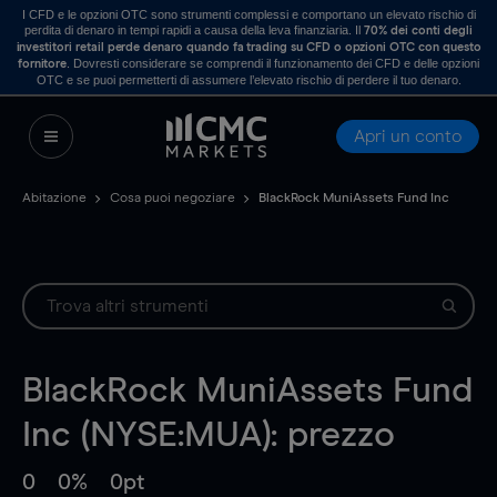
I CFD e le opzioni OTC sono strumenti complessi e comportano un elevato rischio di
perdita di denaro in tempi rapidi a causa della leva finanziaria. Il
70% dei conti degli
investitori retail perde denaro quando fa trading su CFD o opzioni OTC con questo
. Dovresti considerare se comprendi il funzionamento dei CFD e delle opzioni
fornitore
OTC e se puoi permetterti di assumere l’elevato rischio di perdere il tuo denaro.
Apri un conto
Abitazione
Cosa puoi negoziare
BlackRock MuniAssets Fund Inc
BlackRock MuniAssets Fund
Inc (NYSE:MUA): prezzo
0
0%
0pt