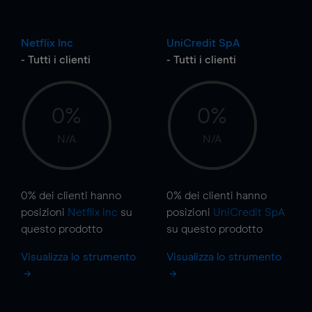
Netflix Inc
UniCredit SpA
- Tutti i clienti
- Tutti i clienti
0%
0%
N/A
N/A
0%
dei clienti hanno
0%
dei clienti hanno
posizioni
Netflix Inc
su
posizioni
UniCredit SpA
questo prodotto
su questo prodotto
Visualizza lo strumento
Visualizza lo strumento