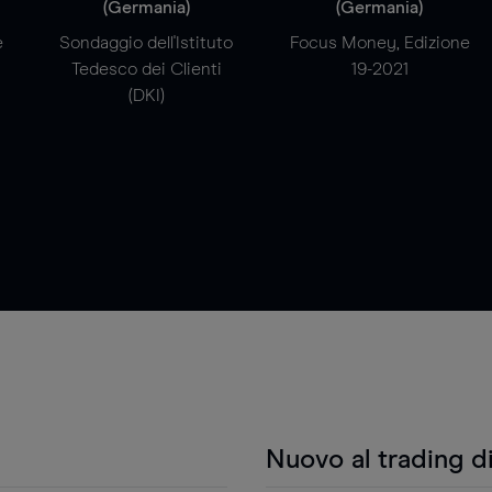
(Germania)
(Germania)
e
Sondaggio dell'Istituto
Focus Money, Edizione
Tedesco dei Clienti
19-2021
(DKI)
Nuovo al trading d