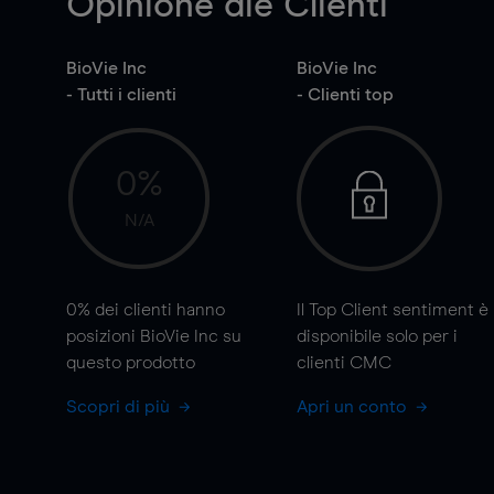
Opinione die Clienti
BioVie Inc
BioVie Inc
- Tutti i clienti
- Clienti top
0%
N/A
0%
dei clienti hanno
Il Top Client sentiment è
posizioni BioVie Inc su
disponibile solo per i
questo prodotto
clienti CMC
Scopri di più
Apri un conto