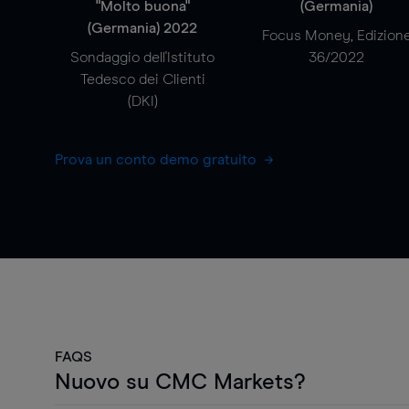
"Molto buona"
(Germania)
(Germania) 2022
Focus Money, Edizion
Sondaggio dell'Istituto
36/2022
Tedesco dei Clienti
(DKI)
Prova un conto demo gratuito
FAQS
Nuovo su CMC Markets?