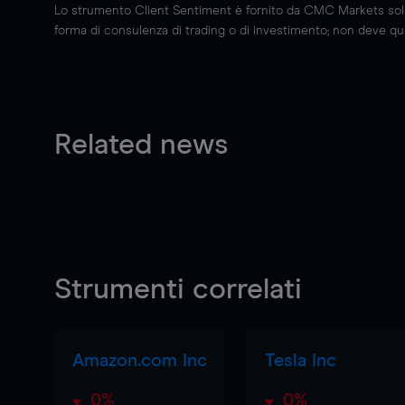
Lo strumento Client Sentiment è fornito da CMC Markets solo a
forma di consulenza di trading o di investimento; non deve quin
Related news
Strumenti correlati
Amazon.com Inc
Tesla Inc
0%
0%