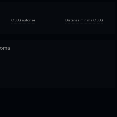
OSLG autorisé
Distanza minima OSLG
 Roma