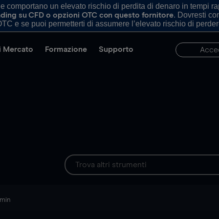
comportano un elevato rischio di perdita di denaro in tempi rapi
. Dovresti c
trading su CFD o opzioni OTC con questo fornitore
TC e se puoi permetterti di assumere l’elevato rischio di perder
di Mercato
Formazione
Supporto
Acce
 min