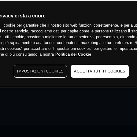
rivacy ci sta a cuore
 i cookie per garantire che il nostro sito web funzioni correttamente, e per aiut
il nostro servizio, raccogliamo dati per capire come le persone utilizzano il sit
 tutti i cookie, possiamo migliorare la tua esperienza, per esempio, aiutando 
i più rapidamente e adattando i contenuti o il marketing alle tue preferenze. 
tti i cookies" per accettare o "Impostazioni cookies" per gestire le impostazio
ne di più consultando la nostra
Politica dei Cookie
IMPOSTAZIONI COOKIES
ACCETTA TUTTI I COOKIES