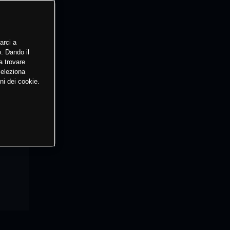
arci a
o. Dando il
a trovare
Seleziona
ni dei cookie.