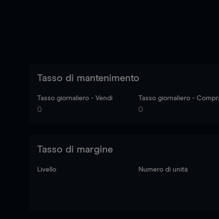
Tasso di mantenimento
Tasso giornaliero - Vendi
Tasso giornaliero - Compr
0
0
Tasso di margine
Livello
Numero di unità