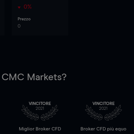
0%
Prezzo
0
 CMC Markets?
VINCITORE
VINCITORE
2021
2021
a
Miglior Broker CFD
Broker CFD più equo