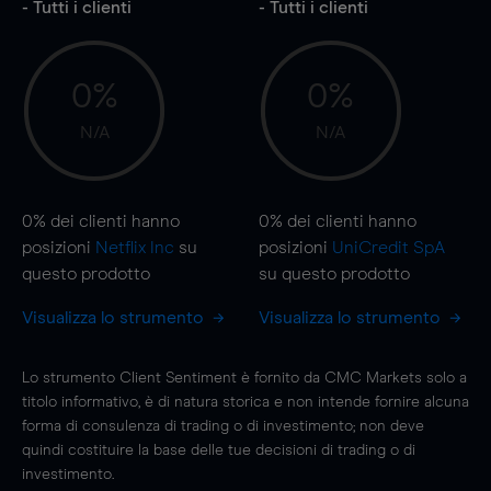
- Tutti i clienti
- Tutti i clienti
0%
0%
N/A
N/A
0%
dei clienti hanno
0%
dei clienti hanno
posizioni
Netflix Inc
su
posizioni
UniCredit SpA
questo prodotto
su questo prodotto
Visualizza lo strumento
Visualizza lo strumento
Lo strumento Client Sentiment è fornito da CMC Markets solo a
titolo informativo, è di natura storica e non intende fornire alcuna
forma di consulenza di trading o di investimento; non deve
quindi costituire la base delle tue decisioni di trading o di
investimento.