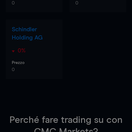
0
0
Schindler
Holding AG
0%
Prezzo
0
Perché fare trading su
con
CMC Markets?