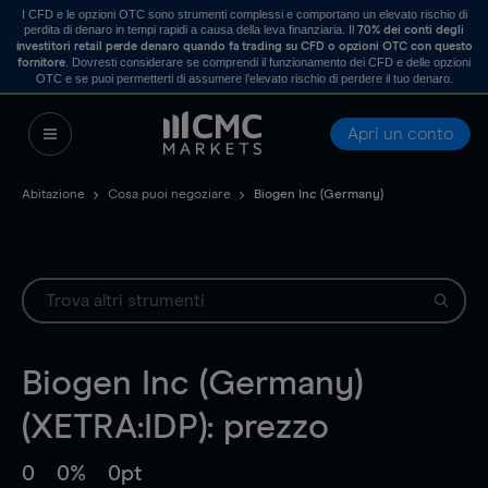
I CFD e le opzioni OTC sono strumenti complessi e comportano un elevato rischio di
perdita di denaro in tempi rapidi a causa della leva finanziaria. Il
70% dei conti degli
investitori retail perde denaro quando fa trading su CFD o opzioni OTC con questo
. Dovresti considerare se comprendi il funzionamento dei CFD e delle opzioni
fornitore
OTC e se puoi permetterti di assumere l’elevato rischio di perdere il tuo denaro.
Apri un conto
Abitazione
Cosa puoi negoziare
Biogen Inc (Germany)
Biogen Inc (Germany)
(XETRA:IDP): prezzo
0
0%
0pt