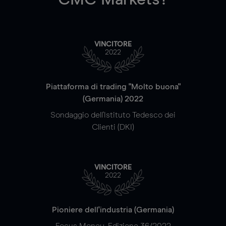
VINCITORE
2022
Piattaforma di trading "Molto buona"
(Germania) 2022
Sondaggio dell'Istituto Tedesco dei
Clienti (DKI)
VINCITORE
2022
Pioniere dell'industria (Germania)
Focus Money, Edizione 36/2022