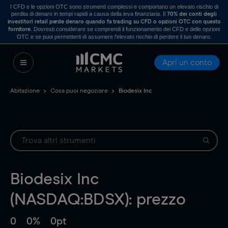
I CFD e le opzioni OTC sono strumenti complessi e comportano un elevato rischio di
perdita di denaro in tempi rapidi a causa della leva finanziaria. Il
70% dei conti degli
investitori retail perde denaro quando fa trading su CFD o opzioni OTC con questo
. Dovresti considerare se comprendi il funzionamento dei CFD e delle opzioni
fornitore
OTC e se puoi permetterti di assumere l’elevato rischio di perdere il tuo denaro.
Apri un conto
Abitazione
Cosa puoi negoziare
Biodesix Inc
Biodesix Inc
(NASDAQ:BDSX): prezzo
0
0%
0pt