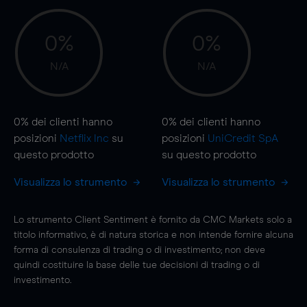
0%
0%
N/A
N/A
0%
dei clienti hanno
0%
dei clienti hanno
posizioni
Netflix Inc
su
posizioni
UniCredit SpA
questo prodotto
su questo prodotto
Visualizza lo strumento
Visualizza lo strumento
Lo strumento Client Sentiment è fornito da CMC Markets solo a
titolo informativo, è di natura storica e non intende fornire alcuna
forma di consulenza di trading o di investimento; non deve
quindi costituire la base delle tue decisioni di trading o di
investimento.