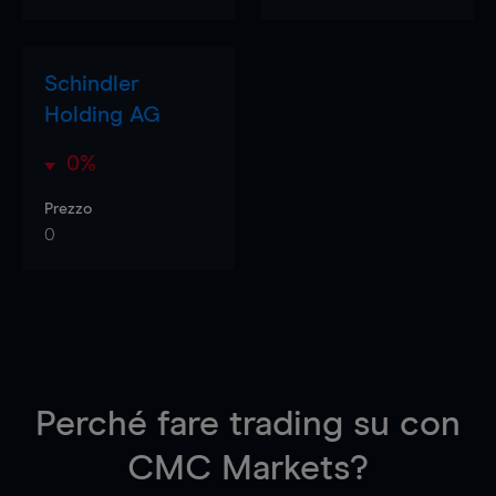
Schindler
Holding AG
0%
Prezzo
0
Perché fare trading su
con
CMC Markets?