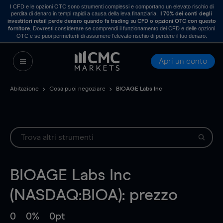
I CFD e le opzioni OTC sono strumenti complessi e comportano un elevato rischio di
perdita di denaro in tempi rapidi a causa della leva finanziaria. Il
70% dei conti degli
investitori retail perde denaro quando fa trading su CFD o opzioni OTC con questo
. Dovresti considerare se comprendi il funzionamento dei CFD e delle opzioni
fornitore
OTC e se puoi permetterti di assumere l’elevato rischio di perdere il tuo denaro.
Apri un conto
Abitazione
Cosa puoi negoziare
BIOAGE Labs Inc
BIOAGE Labs Inc
(NASDAQ:BIOA): prezzo
0
0%
0pt