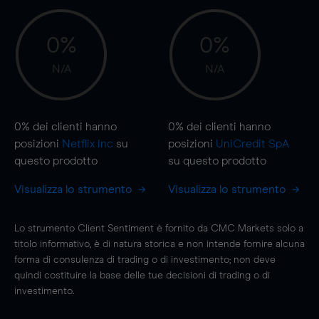
0%
0%
N/A
N/A
0%
dei clienti hanno
0%
dei clienti hanno
posizioni
Netflix Inc
su
posizioni
UniCredit SpA
questo prodotto
su questo prodotto
Visualizza lo strumento
Visualizza lo strumento
Lo strumento Client Sentiment è fornito da CMC Markets solo a
titolo informativo, è di natura storica e non intende fornire alcuna
forma di consulenza di trading o di investimento; non deve
quindi costituire la base delle tue decisioni di trading o di
investimento.