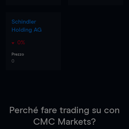
Schindler
Holding AG
0%
Prezzo
0
Perché fare trading su
con
CMC Markets?