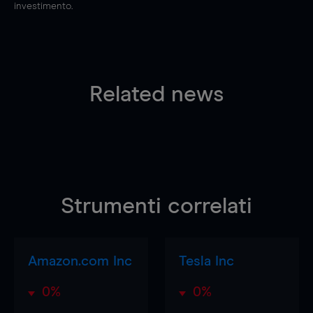
investimento.
Related news
Strumenti correlati
Amazon.com Inc
Tesla Inc
0%
0%