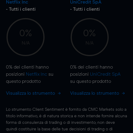
Netflix Inc
UniCredit SpA
- Tutti i clienti
- Tutti i clienti
0%
0%
N/A
N/A
0%
dei clienti hanno
0%
dei clienti hanno
posizioni
Netflix Inc
su
posizioni
UniCredit SpA
questo prodotto
su questo prodotto
Visualizza lo strumento
Visualizza lo strumento
Lo strumento Client Sentiment è fornito da CMC Markets solo a
titolo informativo, è di natura storica e non intende fornire alcuna
forma di consulenza di trading o di investimento; non deve
quindi costituire la base delle tue decisioni di trading o di