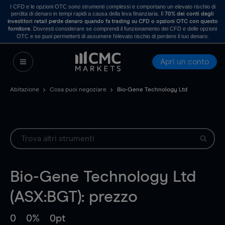
I CFD e le opzioni OTC sono strumenti complessi e comportano un elevato rischio di
perdita di denaro in tempi rapidi a causa della leva finanziaria. Il
70% dei conti degli
investitori retail perde denaro quando fa trading su CFD o opzioni OTC con questo
. Dovresti considerare se comprendi il funzionamento dei CFD e delle opzioni
fornitore
OTC e se puoi permetterti di assumere l’elevato rischio di perdere il tuo denaro.
Apri un conto
Abitazione
Cosa puoi negoziare
Bio-Gene Technology Ltd
Bio-Gene Technology Ltd
(ASX:BGT): prezzo
0
0%
0pt