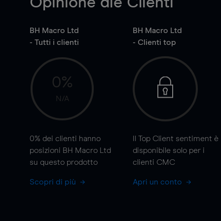
Opinione die Clienti
BH Macro Ltd
BH Macro Ltd
- Tutti i clienti
- Clienti top
0%
N/A
0%
dei clienti hanno
Il Top Client sentiment è
posizioni BH Macro Ltd
disponibile solo per i
su questo prodotto
clienti CMC
Scopri di più
Apri un conto