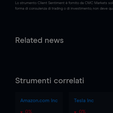
Lo strumento Client Sentiment è fornito da CMC Markets solo a
forma di consulenza di trading o di investimento; non deve quin
Related news
Strumenti correlati
Amazon.com Inc
Tesla Inc
0%
0%