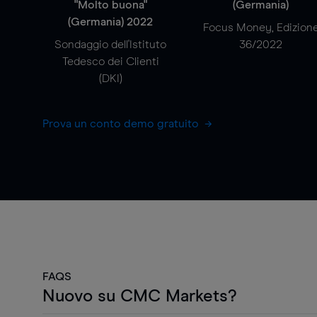
"Molto buona"
(Germania)
(Germania) 2022
Focus Money, Edizion
Sondaggio dell'Istituto
36/2022
Tedesco dei Clienti
(DKI)
Prova un conto demo gratuito
FAQS
Nuovo su CMC Markets?