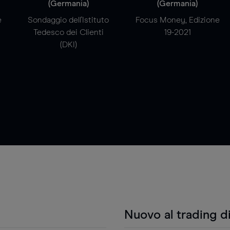
(Germania)
(Germania)
e
Sondaggio dell'Istituto
Focus Money, Edizione
Tedesco dei Clienti
19-2021
(DKI)
Nuovo al trading d