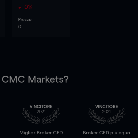
0%
Prezzo
0
 CMC Markets?
VINCITORE
VINCITORE
2021
2021
a
Miglior Broker CFD
Broker CFD più equo