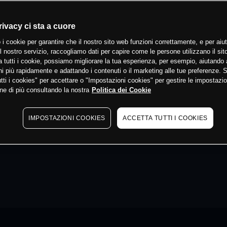
rivacy ci sta a cuore
 i cookie per garantire che il nostro sito web funzioni correttamente, e per aiut
il nostro servizio, raccogliamo dati per capire come le persone utilizzano il sit
 tutti i cookie, possiamo migliorare la tua esperienza, per esempio, aiutando 
i più rapidamente e adattando i contenuti o il marketing alle tue preferenze. 
tti i cookies" per accettare o "Impostazioni cookies" per gestire le impostazio
ne di più consultando la nostra
Politica dei Cookie
IMPOSTAZIONI COOKIES
ACCETTA TUTTI I COOKIES