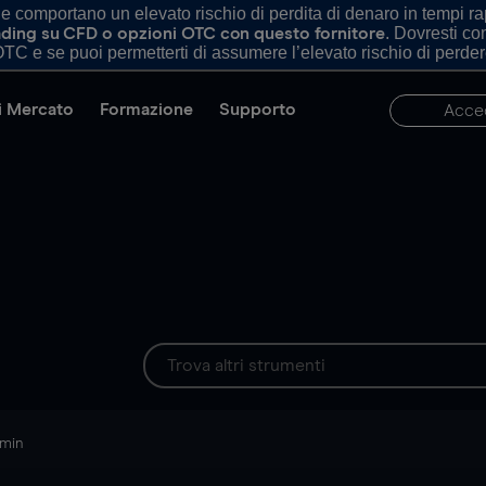
comportano un elevato rischio di perdita di denaro in tempi rapi
. Dovresti c
trading su CFD o opzioni OTC con questo fornitore
TC e se puoi permetterti di assumere l’elevato rischio di perder
di Mercato
Formazione
Supporto
Acce
 min