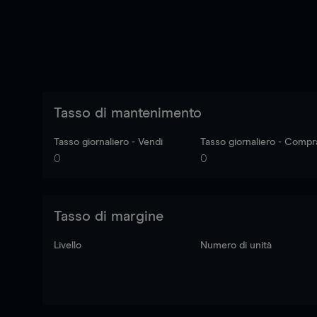
Tasso di mantenimento
Tasso giornaliero - Vendi
Tasso giornaliero - Compr
0
0
Tasso di margine
Livello
Numero di unità