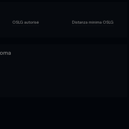
OSLG autorisé
Distanza minima OSLG
 Roma