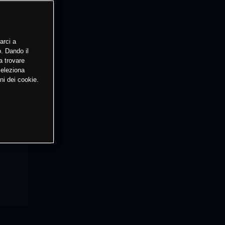
arci a
o. Dando il
a trovare
Seleziona
ni dei cookie.