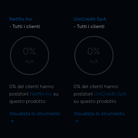
Netflix Inc
UniCredit SpA
- Tutti i clienti
- Tutti i clienti
0%
0%
N/A
N/A
0%
dei clienti hanno
0%
dei clienti hanno
posizioni
Netflix Inc
su
posizioni
UniCredit SpA
questo prodotto
su questo prodotto
Visualizza lo strumento
Visualizza lo strumento