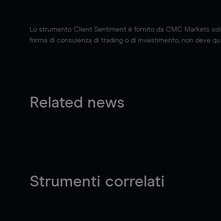
Lo strumento Client Sentiment è fornito da CMC Markets solo a
forma di consulenza di trading o di investimento; non deve quin
Related news
Strumenti correlati