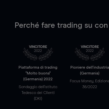
Perché fare trading su
con
VINCITORE
VINCITORE
2022
2022
Piattaforma di trading
Pioniere dell'industri
"Molto buona"
(Germania)
(Germania) 2022
Focus Money, Edizion
Sondaggio dell'Istituto
36/2022
Tedesco dei Clienti
(DKI)