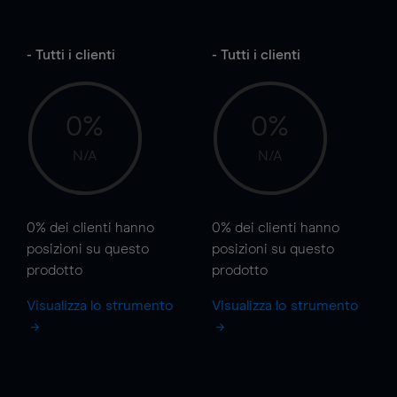
- Tutti i clienti
- Tutti i clienti
0%
0%
N/A
N/A
0%
dei clienti hanno
0%
dei clienti hanno
posizioni
su questo
posizioni
su questo
prodotto
prodotto
Visualizza lo strumento
Visualizza lo strumento