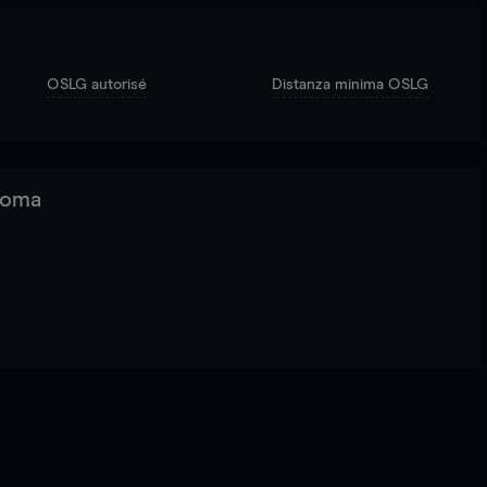
OSLG autorisé
Distanza minima OSLG
 Roma