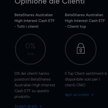
Opinione die Clienti
BetaShares Australian
BetaShares Australian
High Interest Cash ETF
High Interest Cash ETF
- Tutti i clienti
- Clienti top
0%
N/A
0%
dei clienti hanno
Il Top Client sentiment è
posizioni BetaShares
disponibile solo per i
Australian High Interest
clienti CMC
Cash ETF su questo
Apri un conto
prodotto
Scopri di più