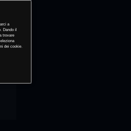
arci a
o. Dando il
a trovare
Seleziona
ni dei cookie.