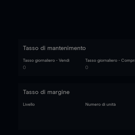
Tasso di mantenimento
Tasso giornaliero - Vendi
Tasso giornaliero - Compr
0
0
Tasso di margine
Livello
Numero di unità