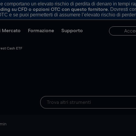
comportano un elevato rischio di perdita di denaro in tempi rapi
. Dovresti c
trading su CFD o opzioni OTC con questo fornitore
TC e se puoi permetterti di assumere l’elevato rischio di perder
di Mercato
Formazione
Supporto
Acce
erest Cash ETF
 min