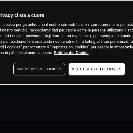
rivacy ci sta a cuore
 i cookie per garantire che il nostro sito web funzioni correttamente, e per aiut
il nostro servizio, raccogliamo dati per capire come le persone utilizzano il sit
 tutti i cookie, possiamo migliorare la tua esperienza, per esempio, aiutando 
i più rapidamente e adattando i contenuti o il marketing alle tue preferenze. 
tti i cookies" per accettare o "Impostazioni cookies" per gestire le impostazio
ne di più consultando la nostra
Politica dei Cookie
IMPOSTAZIONI COOKIES
ACCETTA TUTTI I COOKIES