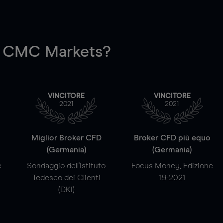
 CMC Markets?
VINCITORE
VINCITORE
2021
2021
a
Miglior Broker CFD
Broker CFD più equo
(Germania)
(Germania)
e
Sondaggio dell'Istituto
Focus Money, Edizione
Tedesco dei Clienti
19-2021
(DKI)