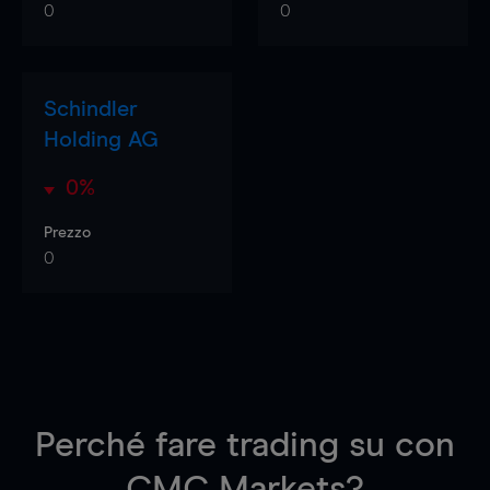
0
0
Schindler
Holding AG
0%
Prezzo
0
Perché fare trading su
con
CMC Markets?