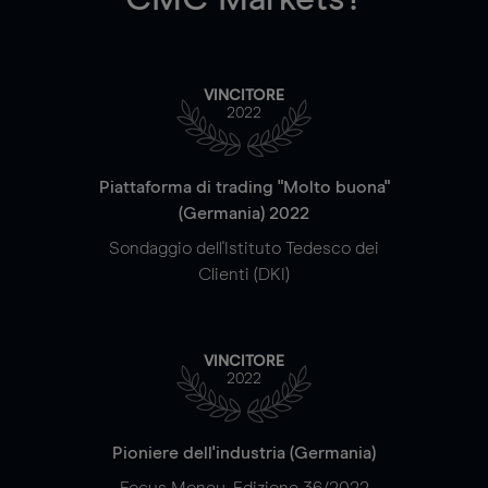
VINCITORE
2022
Piattaforma di trading "Molto buona"
(Germania) 2022
Sondaggio dell'Istituto Tedesco dei
Clienti (DKI)
VINCITORE
2022
Pioniere dell'industria (Germania)
Focus Money, Edizione 36/2022