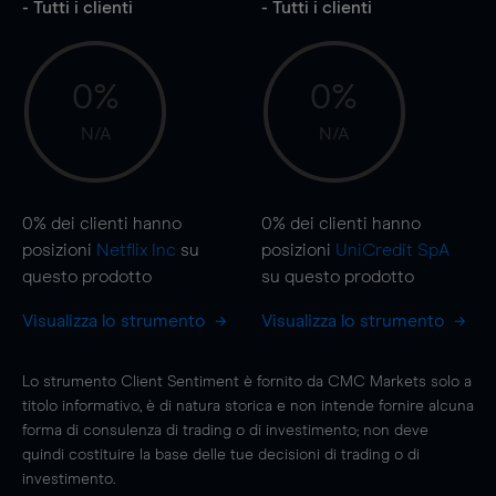
- Tutti i clienti
- Tutti i clienti
0%
0%
N/A
N/A
0%
dei clienti hanno
0%
dei clienti hanno
posizioni
Netflix Inc
su
posizioni
UniCredit SpA
questo prodotto
su questo prodotto
Visualizza lo strumento
Visualizza lo strumento
Lo strumento Client Sentiment è fornito da CMC Markets solo a
titolo informativo, è di natura storica e non intende fornire alcuna
forma di consulenza di trading o di investimento; non deve
quindi costituire la base delle tue decisioni di trading o di
investimento.