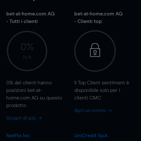
bet-at-home.com AG
bet-at-home.com AG
- Tutti i clienti
- Clienti top
0%
N/A
0%
dei clienti hanno
Il Top Client sentiment è
posizioni bet-at-
disponibile solo per i
home.com AG su questo
clienti CMC
prodotto
Apri un conto
Scopri di più
Netflix Inc
UniCredit SpA