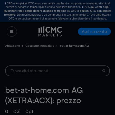
I CFD e le opzioni OTC sono strumenti complessi e comportano un elevato rischio di
perdita di denaro in tempi rapidi a causa della leva finanziaria. Il
70% dei conti degli
investitori retail perde denaro quando fa trading su CFD o opzioni OTC con questo
. Dovresti considerare se comprendi il funzionamento dei CFD e delle opzioni
fornitore
OTC e se puoi permetterti di assumere l’elevato rischio di perdere il tuo denaro.
Apri un conto
Abitazione
Cosa puoi negoziare
bet-at-home.com AG
bet-at-home.com AG
(XETRA:ACX): prezzo
0
0%
0pt