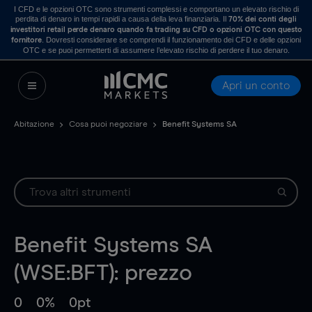
I CFD e le opzioni OTC sono strumenti complessi e comportano un elevato rischio di
perdita di denaro in tempi rapidi a causa della leva finanziaria. Il
70% dei conti degli
investitori retail perde denaro quando fa trading su CFD o opzioni OTC con questo
. Dovresti considerare se comprendi il funzionamento dei CFD e delle opzioni
fornitore
OTC e se puoi permetterti di assumere l’elevato rischio di perdere il tuo denaro.
Apri un conto
Abitazione
Cosa puoi negoziare
Benefit Systems SA
Benefit Systems SA
(WSE:BFT): prezzo
0
0%
0pt