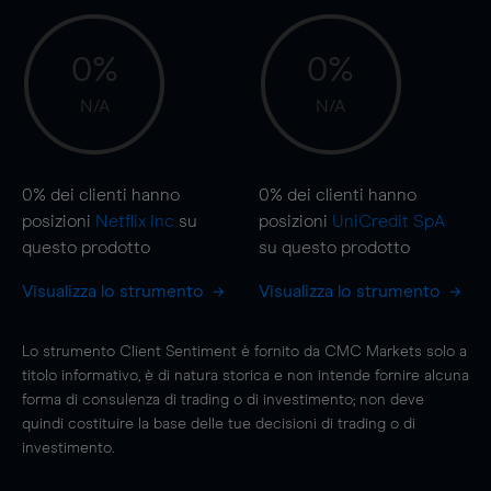
0%
0%
N/A
N/A
0%
dei clienti hanno
0%
dei clienti hanno
posizioni
Netflix Inc
su
posizioni
UniCredit SpA
questo prodotto
su questo prodotto
Visualizza lo strumento
Visualizza lo strumento
Lo strumento Client Sentiment è fornito da CMC Markets solo a
titolo informativo, è di natura storica e non intende fornire alcuna
forma di consulenza di trading o di investimento; non deve
quindi costituire la base delle tue decisioni di trading o di
investimento.