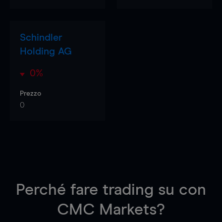
Schindler
Holding AG
0%
Prezzo
0
Perché fare trading su
con
CMC Markets?