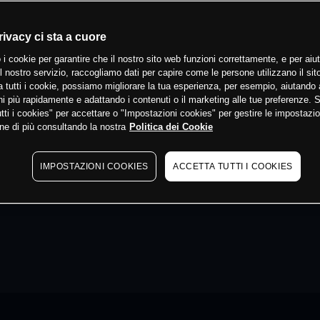
rivacy ci sta a cuore
 i cookie per garantire che il nostro sito web funzioni correttamente, e per aiut
il nostro servizio, raccogliamo dati per capire come le persone utilizzano il sit
 tutti i cookie, possiamo migliorare la tua esperienza, per esempio, aiutando 
i più rapidamente e adattando i contenuti o il marketing alle tue preferenze. 
tti i cookies" per accettare o "Impostazioni cookies" per gestire le impostazio
ne di più consultando la nostra
Politica dei Cookie
IMPOSTAZIONI COOKIES
ACCETTA TUTTI I COOKIES