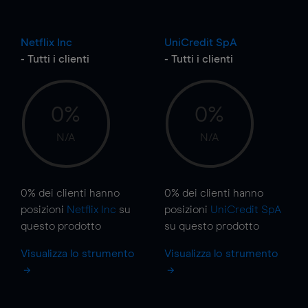
Netflix Inc
UniCredit SpA
- Tutti i clienti
- Tutti i clienti
0%
0%
N/A
N/A
0%
dei clienti hanno
0%
dei clienti hanno
posizioni
Netflix Inc
su
posizioni
UniCredit SpA
questo prodotto
su questo prodotto
Visualizza lo strumento
Visualizza lo strumento