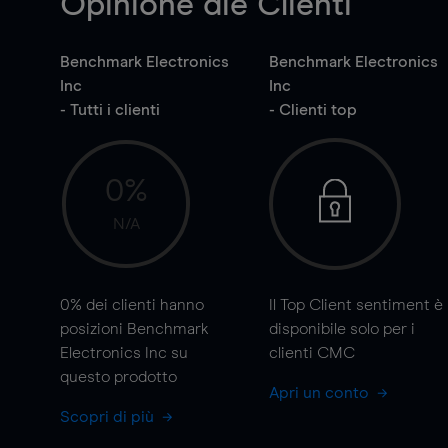
Opinione die Clienti
Benchmark Electronics
Benchmark Electronics
Inc
Inc
- Tutti i clienti
- Clienti top
0%
N/A
0%
dei clienti hanno
Il Top Client sentiment è
posizioni Benchmark
disponibile solo per i
Electronics Inc su
clienti CMC
questo prodotto
Apri un conto
Scopri di più