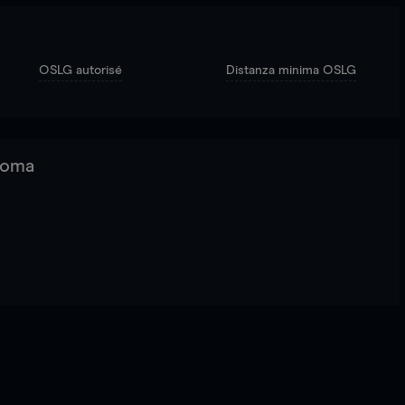
OSLG autorisé
Distanza minima OSLG
 Roma