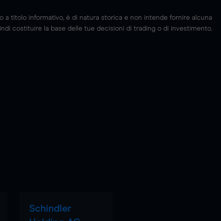
 titolo informativo, è di natura storica e non intende fornire alcuna
di costituire la base delle tue decisioni di trading o di investimento.
Schindler