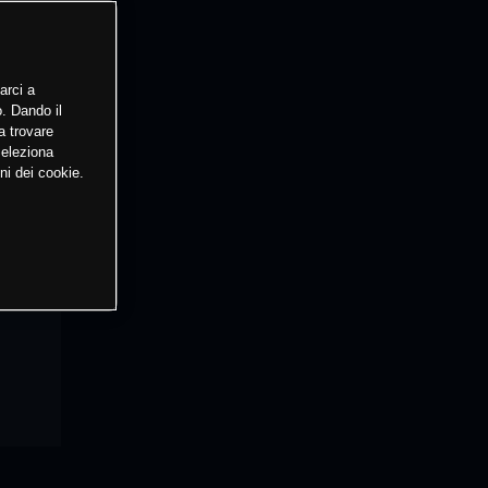
arci a
o. Dando il
a trovare
Seleziona
ni dei cookie.