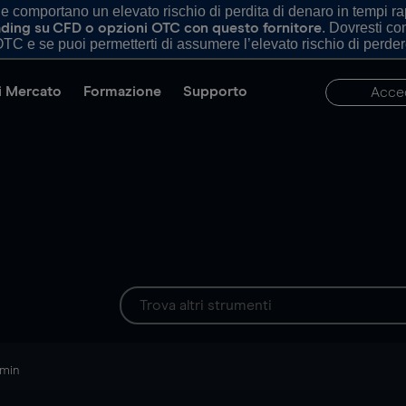
comportano un elevato rischio di perdita di denaro in tempi rapi
. Dovresti c
trading su CFD o opzioni OTC con questo fornitore
TC e se puoi permetterti di assumere l’elevato rischio di perder
di Mercato
Formazione
Supporto
Acce
 min