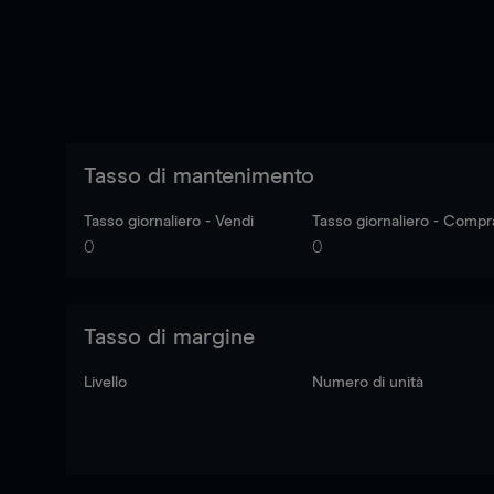
Tasso di mantenimento
Tasso giornaliero - Vendi
Tasso giornaliero - Compr
0
0
Tasso di margine
Livello
Numero di unità