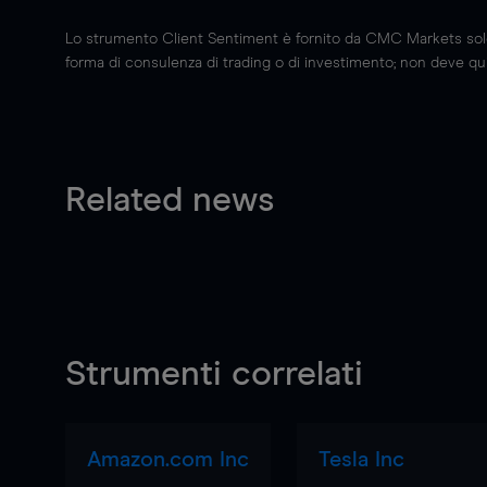
Lo strumento Client Sentiment è fornito da CMC Markets solo a
forma di consulenza di trading o di investimento; non deve quin
Related news
Strumenti correlati
Amazon.com Inc
Tesla Inc