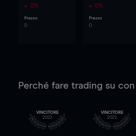
0%
0%
Prezzo
Prezzo
0
0
Perché fare trading su
con
VINCITORE
VINCITORE
2022
2022