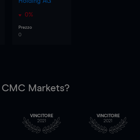
Holding AG
0%
Prezzo
0
 CMC Markets?
VINCITORE
VINCITORE
2021
2021