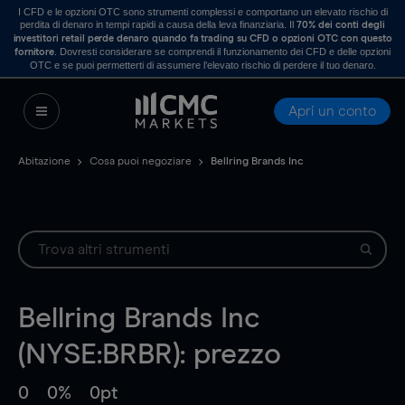
I CFD e le opzioni OTC sono strumenti complessi e comportano un elevato rischio di
perdita di denaro in tempi rapidi a causa della leva finanziaria. Il
70% dei conti degli
investitori retail perde denaro quando fa trading su CFD o opzioni OTC con questo
. Dovresti considerare se comprendi il funzionamento dei CFD e delle opzioni
fornitore
OTC e se puoi permetterti di assumere l’elevato rischio di perdere il tuo denaro.
Apri un conto
Abitazione
Cosa puoi negoziare
Bellring Brands Inc
Bellring Brands Inc
(NYSE:BRBR): prezzo
0
0%
0pt