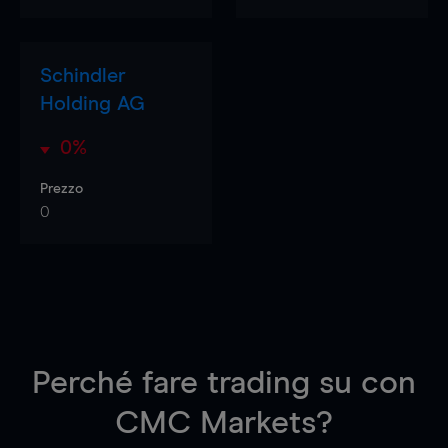
Schindler
Holding AG
0%
Prezzo
0
Perché fare trading su
con
CMC Markets?