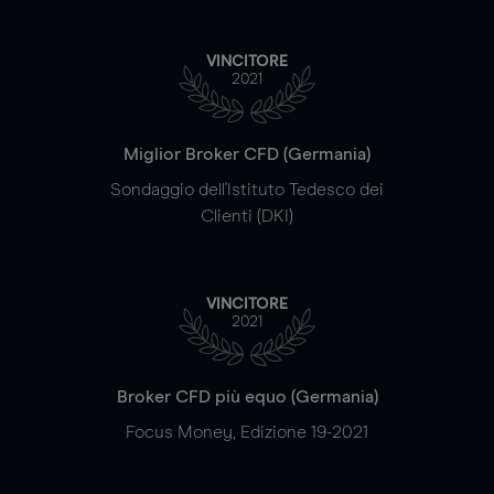
VINCITORE
2021
Miglior Broker CFD (Germania)
Sondaggio dell'Istituto Tedesco dei
Clienti (DKI)
VINCITORE
2021
Broker CFD più equo (Germania)
Focus Money, Edizione 19-2021