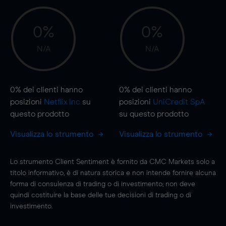
0%
0%
N/A
N/A
0%
dei clienti hanno
0%
dei clienti hanno
posizioni
Netflix Inc
su
posizioni
UniCredit SpA
questo prodotto
su questo prodotto
Visualizza lo strumento
Visualizza lo strumento
Lo strumento Client Sentiment è fornito da CMC Markets solo a
titolo informativo, è di natura storica e non intende fornire alcuna
forma di consulenza di trading o di investimento; non deve
quindi costituire la base delle tue decisioni di trading o di
investimento.