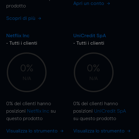
Apri un conto
prodotto
Scopri di più
Netflix Inc
UniCredit SpA
- Tutti i clienti
- Tutti i clienti
0%
0%
N/A
N/A
0%
dei clienti hanno
0%
dei clienti hanno
posizioni
Netflix Inc
su
posizioni
UniCredit SpA
questo prodotto
su questo prodotto
Visualizza lo strumento
Visualizza lo strumento