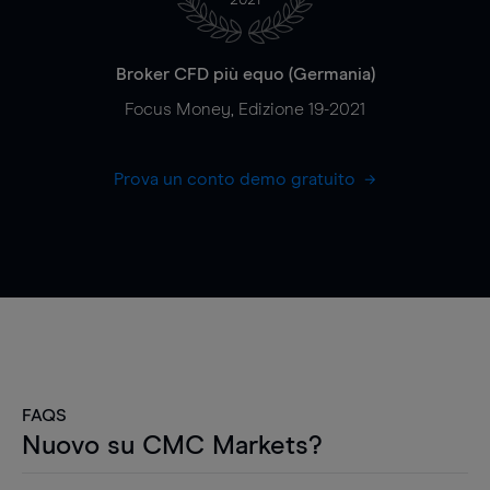
Broker CFD più equo (Germania)
Focus Money, Edizione 19-2021
Prova un conto demo gratuito
FAQS
Nuovo su CMC Markets?