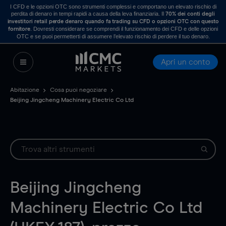
I CFD e le opzioni OTC sono strumenti complessi e comportano un elevato rischio di
perdita di denaro in tempi rapidi a causa della leva finanziaria. Il
70% dei conti degli
investitori retail perde denaro quando fa trading su CFD o opzioni OTC con questo
. Dovresti considerare se comprendi il funzionamento dei CFD e delle opzioni
fornitore
OTC e se puoi permetterti di assumere l’elevato rischio di perdere il tuo denaro.
Apri un conto
Abitazione
Cosa puoi negoziare
Beijing Jingcheng Machinery Electric Co Ltd
Beijing Jingcheng
Machinery Electric Co Ltd