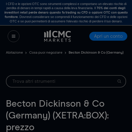
I CFD e le opzioni OTC sono strumenti complessi e comportano un elevato rischio di
perdita di denaro in tempi rapidi a causa della leva finanziaria. Il
70% dei conti degli
investitori retail perde denaro quando fa trading su CFD o opzioni OTC con questo
. Dovresti considerare se comprendi il funzionamento dei CFD e delle opzioni
fornitore
OTC e se puoi permetterti di assumere l’elevato rischio di perdere il tuo denaro.
Apri un conto
Abitazione
Cosa puoi negoziare
Becton Dickinson & Co (Germany)
Becton Dickinson & Co
(Germany) (XETRA:BOX):
prezzo