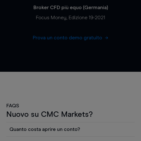
Broker CFD più equo (Germania)
Focus Money, Edizione 19-2021
Prova un conto demo gratuito
FAQS
Nuovo su CMC Markets?
Quanto costa aprire un conto?
Non ci sono costi per aprire un conto CFD reale.