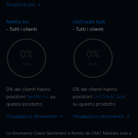
Scopri di più
Netflix Inc
UniCredit SpA
- Tutti i clienti
- Tutti i clienti
0%
0%
N/A
N/A
0%
dei clienti hanno
0%
dei clienti hanno
posizioni
Netflix Inc
su
posizioni
UniCredit SpA
questo prodotto
su questo prodotto
Visualizza lo strumento
Visualizza lo strumento
Lo strumento Client Sentiment è fornito da CMC Markets solo a