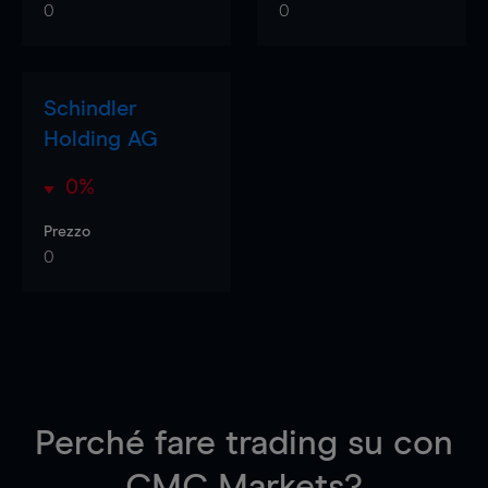
0
0
Schindler
Holding AG
0%
Prezzo
0
Perché fare trading su
con
CMC Markets?