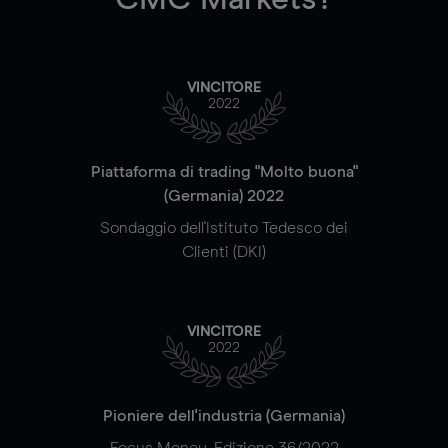
VINCITORE
2022
Piattaforma di trading "Molto buona"
(Germania) 2022
Sondaggio dell'Istituto Tedesco dei
Clienti (DKI)
VINCITORE
2022
Pioniere dell'industria (Germania)
Focus Money, Edizione 36/2022