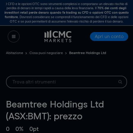
I CFD e le opzioni OTC sono strumenti complessi e comportano un elevato rischio di
perdita di denaro in tempi rapidi a causa della leva finanziaria. Il
70% dei conti degli
investitori retail perde denaro quando fa trading su CFD o opzioni OTC con questo
. Dovresti considerare se comprendi il funzionamento dei CFD e delle opzioni
fornitore
OTC e se puoi permetterti di assumere l’elevato rischio di perdere il tuo denaro.
Apri un conto
Abitazione
Cosa puoi negoziare
Beamtree Holdings Ltd
Beamtree Holdings Ltd
(ASX:BMT): prezzo
0
0%
0pt