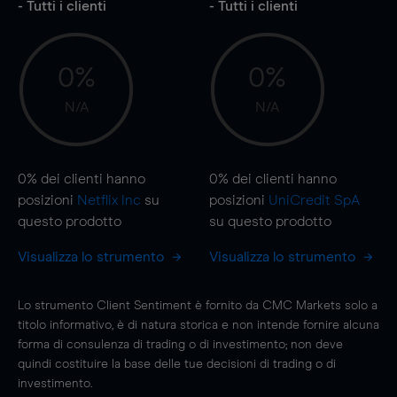
- Tutti i clienti
- Tutti i clienti
0%
0%
N/A
N/A
0%
dei clienti hanno
0%
dei clienti hanno
posizioni
Netflix Inc
su
posizioni
UniCredit SpA
questo prodotto
su questo prodotto
Visualizza lo strumento
Visualizza lo strumento
Lo strumento Client Sentiment è fornito da CMC Markets solo a
titolo informativo, è di natura storica e non intende fornire alcuna
forma di consulenza di trading o di investimento; non deve
quindi costituire la base delle tue decisioni di trading o di
investimento.