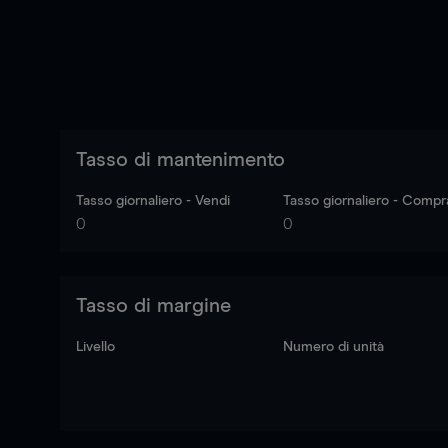
Tasso di mantenimento
Tasso giornaliero - Vendi
Tasso giornaliero - Compr
0
0
Tasso di margine
Livello
Numero di unità