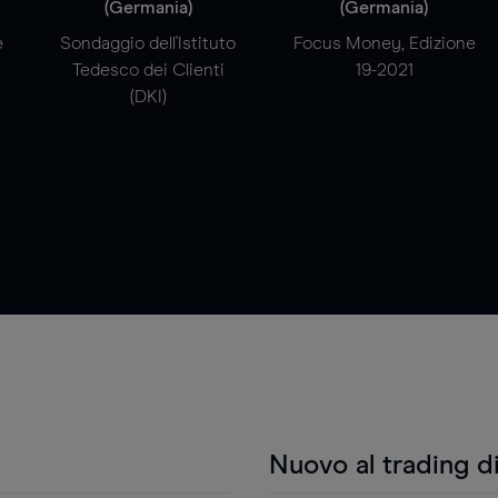
(Germania)
(Germania)
e
Sondaggio dell'Istituto
Focus Money, Edizione
Tedesco dei Clienti
19-2021
(DKI)
Nuovo al trading d