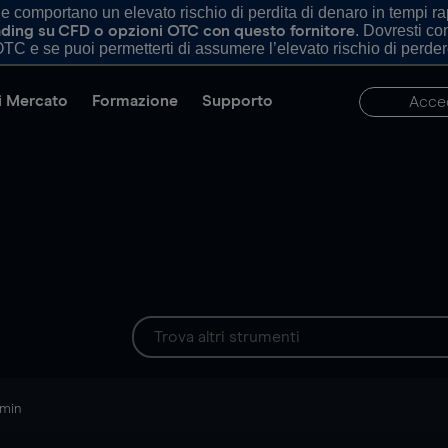
comportano un elevato rischio di perdita di denaro in tempi rapi
. Dovresti c
trading su CFD o opzioni OTC con questo fornitore
TC e se puoi permetterti di assumere l’elevato rischio di perder
di Mercato
Formazione
Supporto
Acce
 min