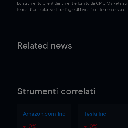
Lo strumento Client Sentiment è fornito da CMC Markets solo a
forma di consulenza di trading o di investimento; non deve quin
Related news
Strumenti correlati
Amazon.com Inc
Tesla Inc
0%
0%