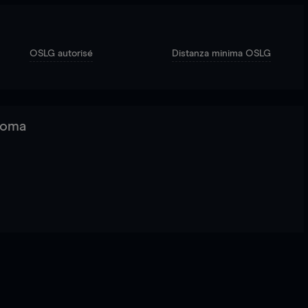
OSLG autorisé
Distanza minima OSLG
 Roma