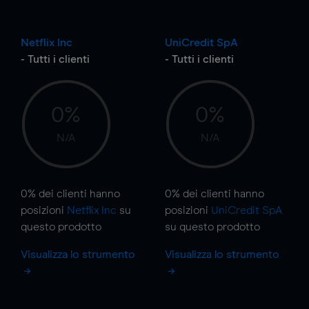
Netflix Inc
UniCredit SpA
- Tutti i clienti
- Tutti i clienti
0%
0%
N/A
N/A
0%
dei clienti hanno
0%
dei clienti hanno
posizioni
Netflix Inc
su
posizioni
UniCredit SpA
questo prodotto
su questo prodotto
Visualizza lo strumento
Visualizza lo strumento