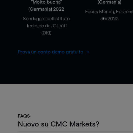
"Molto buona"
(Germania)
(Germania) 2022
Focus Money, Edizion
Sondaggio dell'Istituto
36/2022
Tedesco dei Clienti
(DKI)
Prova un conto demo gratuito
FAQS
Nuovo su CMC Markets?