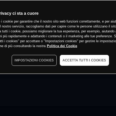
rivacy ci sta a cuore
 i cookie per garantire che il nostro sito web funzioni correttamente, e per aiut
il nostro servizio, raccogliamo dati per capire come le persone utilizzano il sit
 tutti i cookie, possiamo migliorare la tua esperienza, per esempio, aiutando 
i più rapidamente e adattando i contenuti o il marketing alle tue preferenze. 
tti i cookies" per accettare o "Impostazioni cookies" per gestire le impostazio
ne di più consultando la nostra
Politica dei Cookie
IMPOSTAZIONI COOKIES
ACCETTA TUTTI I COOKIES