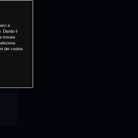
arci a
o. Dando il
a trovare
Seleziona
ni dei cookie.