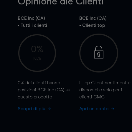
Opinione die Clienti
BCE Inc (CA)
BCE Inc (CA)
- Tutti i clienti
- Clienti top
0%
N/A
0%
dei clienti hanno
Il Top Client sentiment è
posizioni BCE Inc (CA) su
disponibile solo per i
questo prodotto
clienti CMC
Scopri di più
Apri un conto