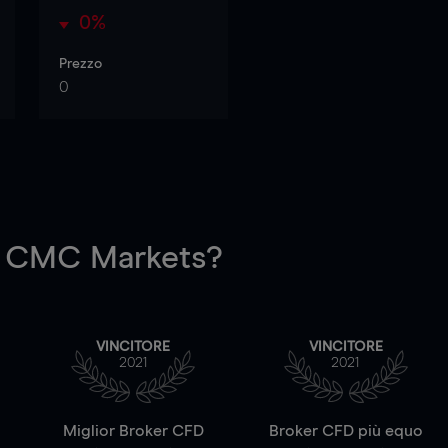
0%
Prezzo
0
 CMC Markets?
VINCITORE
VINCITORE
2021
2021
a
Miglior Broker CFD
Broker CFD più equo