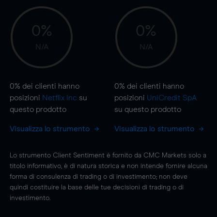
0%
0%
N/A
N/A
0%
dei clienti hanno
0%
dei clienti hanno
posizioni
Netflix Inc
su
posizioni
UniCredit SpA
questo prodotto
su questo prodotto
Visualizza lo strumento
Visualizza lo strumento
Lo strumento Client Sentiment è fornito da CMC Markets solo a
titolo informativo, è di natura storica e non intende fornire alcuna
forma di consulenza di trading o di investimento; non deve
quindi costituire la base delle tue decisioni di trading o di
investimento.