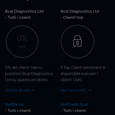
Bcal Diagnostics Ltd
Bcal Diagnostics Ltd
- Tutti i clienti
- Clienti top
0%
N/A
0%
dei clienti hanno
Il Top Client sentiment è
posizioni Bcal Diagnostics
disponibile solo per i
Ltd su questo prodotto
clienti CMC
Scopri di più
Apri un conto
Netflix Inc
UniCredit SpA
- Tutti i clienti
- Tutti i clienti