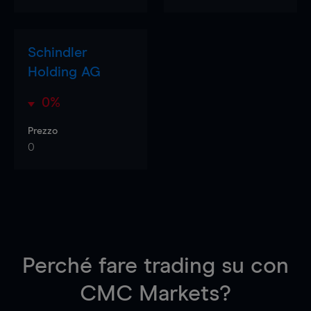
Schindler
Holding AG
0%
Prezzo
0
Perché fare trading su
con
CMC Markets?