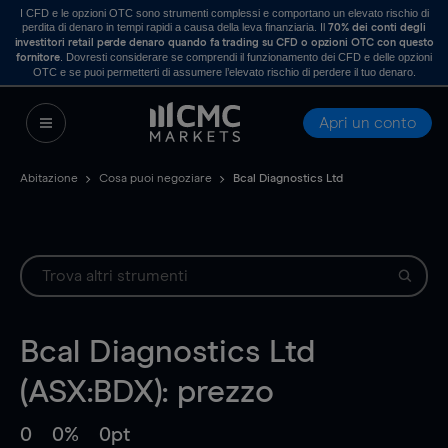
I CFD e le opzioni OTC sono strumenti complessi e comportano un elevato rischio di
perdita di denaro in tempi rapidi a causa della leva finanziaria. Il
70% dei conti degli
investitori retail perde denaro quando fa trading su CFD o opzioni OTC con questo
. Dovresti considerare se comprendi il funzionamento dei CFD e delle opzioni
fornitore
OTC e se puoi permetterti di assumere l’elevato rischio di perdere il tuo denaro.
Apri un conto
Abitazione
Cosa puoi negoziare
Bcal Diagnostics Ltd
Bcal Diagnostics Ltd
(ASX:BDX): prezzo
0
0%
0pt