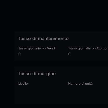
Tasso di mantenimento
Tasso giornaliero - Vendi
Tasso giornaliero - Compr
0
0
Tasso di margine
Livello
Numero di unità