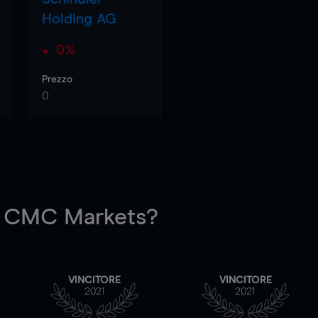
Holding AG
0%
Prezzo
0
 CMC Markets?
VINCITORE
VINCITORE
2021
2021