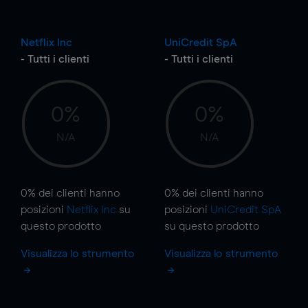
Netflix Inc
UniCredit SpA
- Tutti i clienti
- Tutti i clienti
0%
0%
N/A
N/A
0%
dei clienti hanno
0%
dei clienti hanno
posizioni
Netflix Inc
su
posizioni
UniCredit SpA
questo prodotto
su questo prodotto
Visualizza lo strumento
Visualizza lo strumento