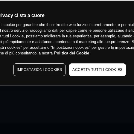
rivacy ci sta a cuore
 i cookie per garantire che il nostro sito web funzioni correttamente, e per aiut
il nostro servizio, raccogliamo dati per capire come le persone utilizzano il sit
 tutti i cookie, possiamo migliorare la tua esperienza, per esempio, aiutando 
i più rapidamente e adattando i contenuti o il marketing alle tue preferenze. 
tti i cookies" per accettare o "Impostazioni cookies" per gestire le impostazio
ne di più consultando la nostra
Politica dei Cookie
IMPOSTAZIONI COOKIES
ACCETTA TUTTI I COOKIES