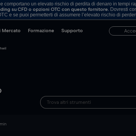
comportano un elevato rischio di perdita di denaro in tempi rapi
. Dovresti c
trading su CFD o opzioni OTC con questo fornitore
TC e se puoi permetterti di assumere l’elevato rischio di perder
di Mercato
Formazione
Supporto
Acce
hwil
o
 min