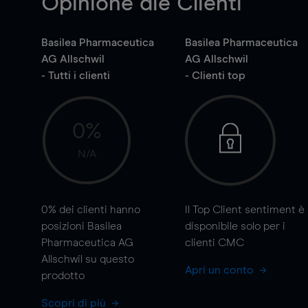
Opinione die Clienti
Basilea Pharmaceutica
Basilea Pharmaceutica
AG Allschwil
AG Allschwil
- Tutti i clienti
- Clienti top
0%
N/A
0%
dei clienti hanno
Il Top Client sentiment è
posizioni Basilea
disponibile solo per i
Pharmaceutica AG
clienti CMC
Allschwil su questo
Apri un conto
prodotto
Scopri di più