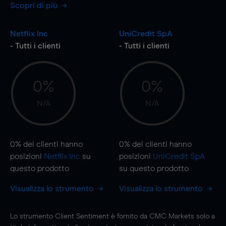
Scopri di più
Netflix Inc
UniCredit SpA
- Tutti i clienti
- Tutti i clienti
0%
0%
N/A
N/A
0%
dei clienti hanno
0%
dei clienti hanno
posizioni
Netflix Inc
su
posizioni
UniCredit SpA
questo prodotto
su questo prodotto
Visualizza lo strumento
Visualizza lo strumento
Lo strumento Client Sentiment è fornito da CMC Markets solo a