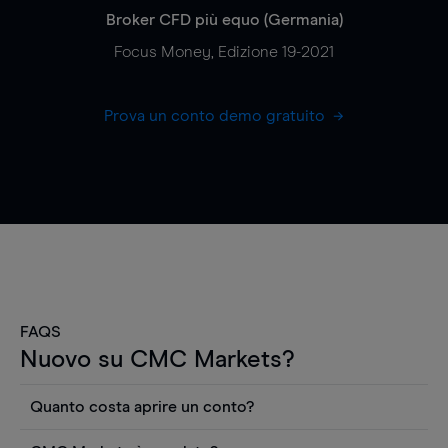
Broker CFD più equo (Germania)
Focus Money, Edizione 19-2021
Prova un conto demo gratuito
FAQS
Nuovo su CMC Markets?
Quanto costa aprire un conto?
Non ci sono costi per aprire un conto CFD reale.