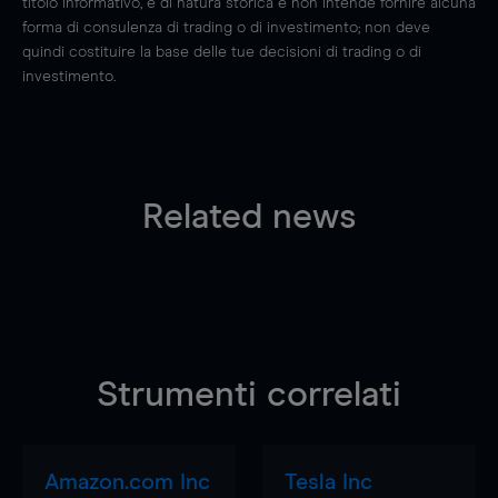
titolo informativo, è di natura storica e non intende fornire alcuna
forma di consulenza di trading o di investimento; non deve
quindi costituire la base delle tue decisioni di trading o di
investimento.
Related news
Strumenti correlati
Amazon.com Inc
Tesla Inc