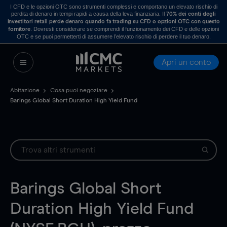
I CFD e le opzioni OTC sono strumenti complessi e comportano un elevato rischio di
perdita di denaro in tempi rapidi a causa della leva finanziaria. Il
70% dei conti degli
investitori retail perde denaro quando fa trading su CFD o opzioni OTC con questo
. Dovresti considerare se comprendi il funzionamento dei CFD e delle opzioni
fornitore
OTC e se puoi permetterti di assumere l’elevato rischio di perdere il tuo denaro.
Apri un conto
Abitazione
Cosa puoi negoziare
Barings Global Short Duration High Yield Fund
Barings Global Short
Duration High Yield Fund