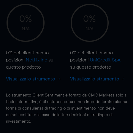
0%
0%
N/A
N/A
0%
dei clienti hanno
0%
dei clienti hanno
posizioni
Netflix Inc
su
posizioni
UniCredit SpA
questo prodotto
su questo prodotto
Visualizza lo strumento
Visualizza lo strumento
Lo strumento Client Sentiment è fornito da CMC Markets solo a
titolo informativo, è di natura storica e non intende fornire alcuna
forma di consulenza di trading o di investimento; non deve
quindi costituire la base delle tue decisioni di trading o di
investimento.