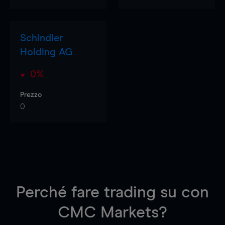
Schindler
Holding AG
0%
Prezzo
0
Perché fare trading su
con
CMC Markets?