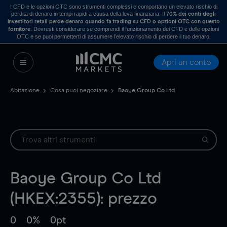
I CFD e le opzioni OTC sono strumenti complessi e comportano un elevato rischio di
perdita di denaro in tempi rapidi a causa della leva finanziaria. Il
70% dei conti degli
investitori retail perde denaro quando fa trading su CFD o opzioni OTC con questo
. Dovresti considerare se comprendi il funzionamento dei CFD e delle opzioni
fornitore
OTC e se puoi permetterti di assumere l’elevato rischio di perdere il tuo denaro.
Apri un conto
Abitazione
Cosa puoi negoziare
Baoye Group Co Ltd
Baoye Group Co Ltd
(HKEX:2355): prezzo
0
0%
0pt