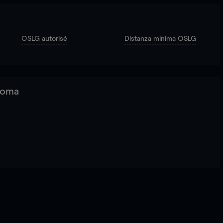
OSLG autorisé
Distanza minima OSLG
 Roma