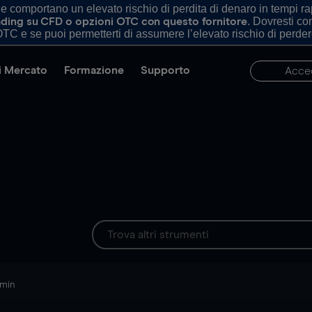
comportano un elevato rischio di perdita di denaro in tempi rapi
. Dovresti c
trading su CFD o opzioni OTC con questo fornitore
TC e se puoi permetterti di assumere l’elevato rischio di perder
di Mercato
Formazione
Supporto
Acce
 min