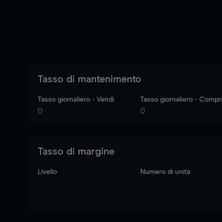
Tasso di mantenimento
Tasso giornaliero - Vendi
Tasso giornaliero - Compr
0
0
Tasso di margine
Livello
Numero di unità