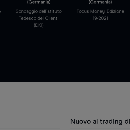
(Germania)
(Germania)
e
Sondaggio dell'Istituto
Focus Money, Edizione
Tedesco dei Clienti
19-2021
(DKI)
Nuovo al trading d