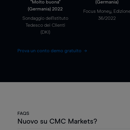
"Molto buona"
(Germania)
(Germania) 2022
Focus Money, Edizion
Sondaggio dell'Istituto
36/2022
Tedesco dei Clienti
(DKI)
Prova un conto demo gratuito
FAQS
Nuovo su CMC Markets?