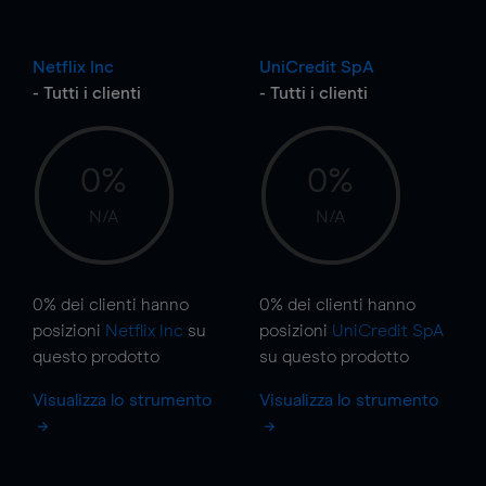
Netflix Inc
UniCredit SpA
- Tutti i clienti
- Tutti i clienti
0%
0%
N/A
N/A
0%
dei clienti hanno
0%
dei clienti hanno
posizioni
Netflix Inc
su
posizioni
UniCredit SpA
questo prodotto
su questo prodotto
Visualizza lo strumento
Visualizza lo strumento