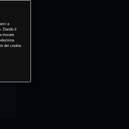
arci a
o. Dando il
a trovare
Seleziona
ni dei cookie.