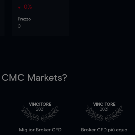
0%
Prezzo
0
 CMC Markets?
VINCITORE
VINCITORE
2021
2021
a
Miglior Broker CFD
Broker CFD più equo