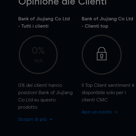
Opinione die Clienti
Bank of Jiujiang Co Ltd
Bank of Jiujiang Co Ltd
- Tutti i clienti
- Clienti top
0%
N/A
0%
dei clienti hanno
Il Top Client sentiment è
posizioni Bank of Jiujiang
disponibile solo per i
Co Ltd su questo
clienti CMC
prodotto
Apri un conto
Scopri di più