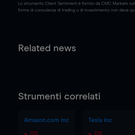
Lo strumento Client Sentiment è fornito da CMC Markets solo a
forma di consulenza di trading o di investimento; non deve quin
Related news
Strumenti correlati
Amazon.com Inc
Tesla Inc
0%
0%