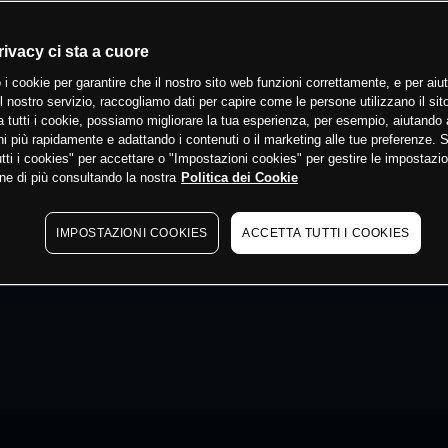
rivacy ci sta a cuore
 i cookie per garantire che il nostro sito web funzioni correttamente, e per aiut
il nostro servizio, raccogliamo dati per capire come le persone utilizzano il sit
 tutti i cookie, possiamo migliorare la tua esperienza, per esempio, aiutando 
i più rapidamente e adattando i contenuti o il marketing alle tue preferenze. 
tti i cookies" per accettare o "Impostazioni cookies" per gestire le impostazio
ne di più consultando la nostra
Politica dei Cookie
IMPOSTAZIONI COOKIES
ACCETTA TUTTI I COOKIES