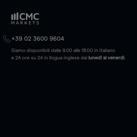
+39 02 3600 9604
Siamo disponibili dalle 9.00 alle 18.00 in italiano
e 24 ore su 24 in lingua inglese dal
lunedì al venerdì
.