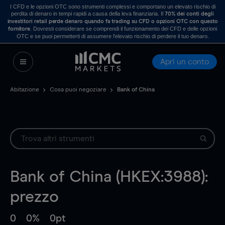
I CFD e le opzioni OTC sono strumenti complessi e comportano un elevato rischio di
perdita di denaro in tempi rapidi a causa della leva finanziaria. Il
70% dei conti degli
investitori retail perde denaro quando fa trading su CFD o opzioni OTC con questo
. Dovresti considerare se comprendi il funzionamento dei CFD e delle opzioni
fornitore
OTC e se puoi permetterti di assumere l’elevato rischio di perdere il tuo denaro.
Apri un conto
Abitazione
Cosa puoi negoziare
Bank of China
Bank of China (HKEX:3988):
prezzo
0
0%
0pt