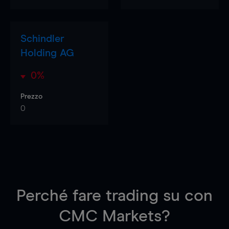
Schindler
Holding AG
0%
Prezzo
0
Perché fare trading su
con
CMC Markets?