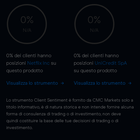
0%
0%
N/A
N/A
0%
dei clienti hanno
0%
dei clienti hanno
posizioni
Netflix Inc
su
posizioni
UniCredit SpA
questo prodotto
su questo prodotto
Visualizza lo strumento
Visualizza lo strumento
Lo strumento Client Sentiment è fornito da CMC Markets solo a
titolo informativo, è di natura storica e non intende fornire alcuna
forma di consulenza di trading o di investimento; non deve
quindi costituire la base delle tue decisioni di trading o di
investimento.