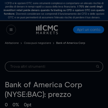
I CFD e le opzioni OTC sono strumenti complessi e comportano un elevato rischio di
perdita di denaro in tempi rapidi a causa della leva finanziaria. Il
70% dei conti degli
investitori retail perde denaro quando fa trading su CFD o opzioni OTC con questo
. Dovresti considerare se comprendi il funzionamento dei CFD e delle opzioni
fornitore
OTC e se puoi permetterti di assumere l’elevato rischio di perdere il tuo denaro.
Apri un conto
Abitazione
Cosa puoi negoziare
Bank of America Corp
Bank of America Corp
(NYSE:BAC): prezzo
0
0%
0pt