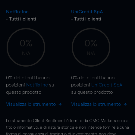
Netflix Inc
UniCredit SpA
- Tutti i clienti
- Tutti i clienti
0%
0%
N/A
N/A
0%
dei clienti hanno
0%
dei clienti hanno
posizioni
Netflix Inc
su
posizioni
UniCredit SpA
questo prodotto
su questo prodotto
Visualizza lo strumento
Visualizza lo strumento
Lo strumento Client Sentiment è fornito da CMC Markets solo a
titolo informativo, è di natura storica e non intende fornire alcuna
forma di consulenza di trading o di investimento; non deve