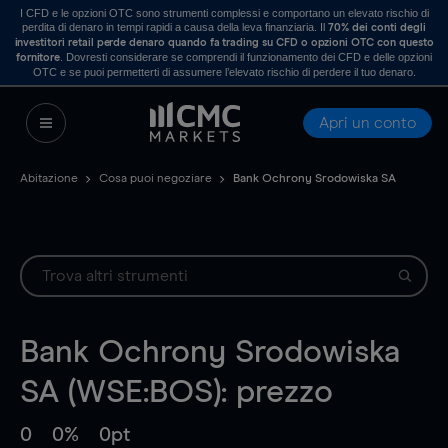
I CFD e le opzioni OTC sono strumenti complessi e comportano un elevato rischio di
perdita di denaro in tempi rapidi a causa della leva finanziaria. Il
70% dei conti degli
investitori retail perde denaro quando fa trading su CFD o opzioni OTC con questo
. Dovresti considerare se comprendi il funzionamento dei CFD e delle opzioni
fornitore
OTC e se puoi permetterti di assumere l’elevato rischio di perdere il tuo denaro.
Apri un conto
Abitazione
Cosa puoi negoziare
Bank Ochrony Srodowiska SA
Bank Ochrony Srodowiska
SA (WSE:BOS): prezzo
0
0%
0pt