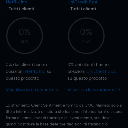
Netflix Inc
UniCredit SpA
- Tutti i clienti
- Tutti i clienti
0%
0%
N/A
N/A
0%
dei clienti hanno
0%
dei clienti hanno
posizioni
Netflix Inc
su
posizioni
UniCredit SpA
questo prodotto
su questo prodotto
Visualizza lo strumento
Visualizza lo strumento
Lo strumento Client Sentiment è fornito da CMC Markets solo a
titolo informativo, è di natura storica e non intende fornire alcuna
forma di consulenza di trading o di investimento; non deve
quindi costituire la base delle tue decisioni di trading o di