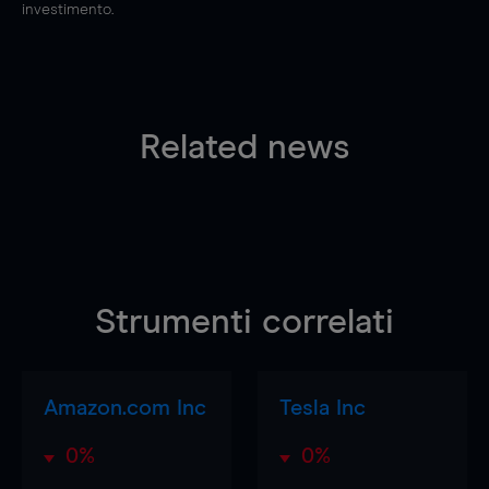
investimento.
Related news
Strumenti correlati
Amazon.com Inc
Tesla Inc
0%
0%