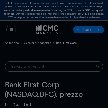
I CFD e le opzioni OTC sono strumenti complessi e comportano un elevato rischio di
perdita di denaro in tempi rapidi a causa della leva finanziaria. Il
70% dei conti degli
investitori retail perde denaro quando fa trading su CFD o opzioni OTC con questo
. Dovresti considerare se comprendi il funzionamento dei CFD e delle opzioni
fornitore
OTC e se puoi permetterti di assumere l’elevato rischio di perdere il tuo denaro.
Apri un conto
Abitazione
Cosa puoi negoziare
Bank First Corp
Bank First Corp
(NASDAQ:BFC): prezzo
0
0%
0pt