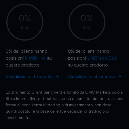
0%
0%
N/A
N/A
0%
dei clienti hanno
0%
dei clienti hanno
posizioni
Netflix Inc
su
posizioni
UniCredit SpA
questo prodotto
su questo prodotto
Visualizza lo strumento
Visualizza lo strumento
Lo strumento Client Sentiment è fornito da CMC Markets solo a
titolo informativo, è di natura storica e non intende fornire alcuna
forma di consulenza di trading o di investimento; non deve
quindi costituire la base delle tue decisioni di trading o di
investimento.