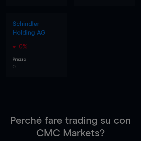
Schindler
Holding AG
0%
Prezzo
0
Perché fare trading su
con
CMC Markets?