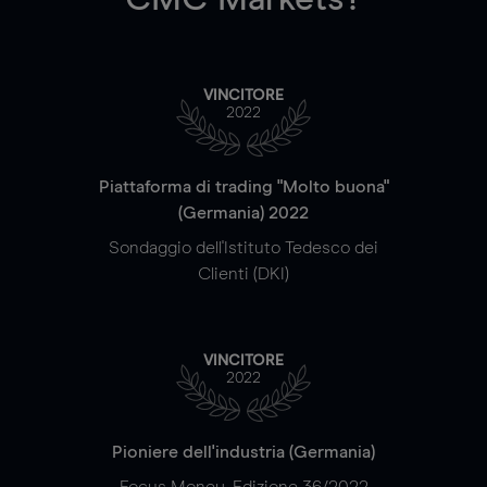
VINCITORE
2022
Piattaforma di trading "Molto buona"
(Germania) 2022
Sondaggio dell'Istituto Tedesco dei
Clienti (DKI)
VINCITORE
2022
Pioniere dell'industria (Germania)
Focus Money, Edizione 36/2022