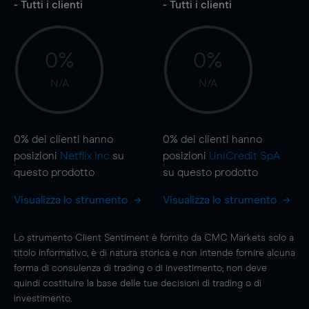
- Tutti i clienti
- Tutti i clienti
0%
0%
N/A
N/A
0%
dei clienti hanno
0%
dei clienti hanno
posizioni
Netflix Inc
su
posizioni
UniCredit SpA
questo prodotto
su questo prodotto
Visualizza lo strumento
Visualizza lo strumento
Lo strumento Client Sentiment è fornito da CMC Markets solo a
titolo informativo, è di natura storica e non intende fornire alcuna
forma di consulenza di trading o di investimento; non deve
quindi costituire la base delle tue decisioni di trading o di
investimento.