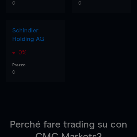
0
0
Schindler
Holding AG
0%
Prezzo
0
Perché fare trading su
con
CMC Markets?