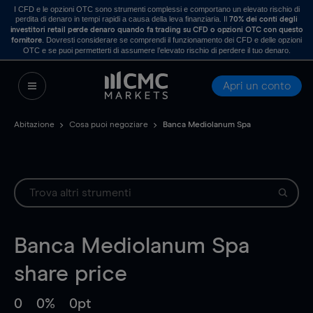
I CFD e le opzioni OTC sono strumenti complessi e comportano un elevato rischio di
perdita di denaro in tempi rapidi a causa della leva finanziaria. Il
70% dei conti degli
investitori retail perde denaro quando fa trading su CFD o opzioni OTC con questo
. Dovresti considerare se comprendi il funzionamento dei CFD e delle opzioni
fornitore
OTC e se puoi permetterti di assumere l’elevato rischio di perdere il tuo denaro.
Apri un conto
Abitazione
Cosa puoi negoziare
Banca Mediolanum Spa
Banca Mediolanum Spa
share price
0
0%
0pt