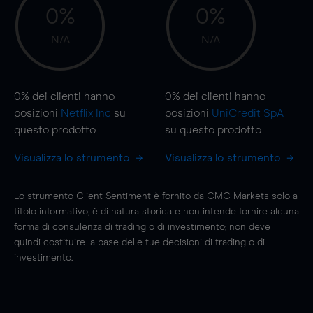
0%
0%
N/A
N/A
0%
dei clienti hanno
0%
dei clienti hanno
posizioni
Netflix Inc
su
posizioni
UniCredit SpA
questo prodotto
su questo prodotto
Visualizza lo strumento
Visualizza lo strumento
Lo strumento Client Sentiment è fornito da CMC Markets solo a
titolo informativo, è di natura storica e non intende fornire alcuna
forma di consulenza di trading o di investimento; non deve
quindi costituire la base delle tue decisioni di trading o di
investimento.