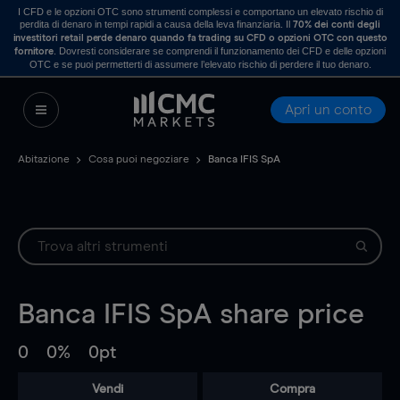
I CFD e le opzioni OTC sono strumenti complessi e comportano un elevato rischio di
perdita di denaro in tempi rapidi a causa della leva finanziaria. Il
70% dei conti degli
investitori retail perde denaro quando fa trading su CFD o opzioni OTC con questo
. Dovresti considerare se comprendi il funzionamento dei CFD e delle opzioni
fornitore
OTC e se puoi permetterti di assumere l’elevato rischio di perdere il tuo denaro.
Apri un conto
Abitazione
Cosa puoi negoziare
Banca IFIS SpA
Banca IFIS SpA
share price
0
0%
0pt
Vendi
Compra