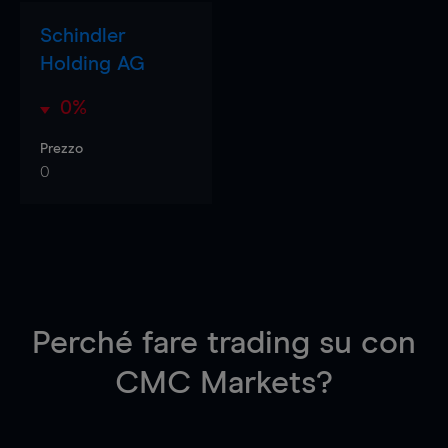
Schindler
Holding AG
0%
Prezzo
0
Perché fare trading su
con
CMC Markets?