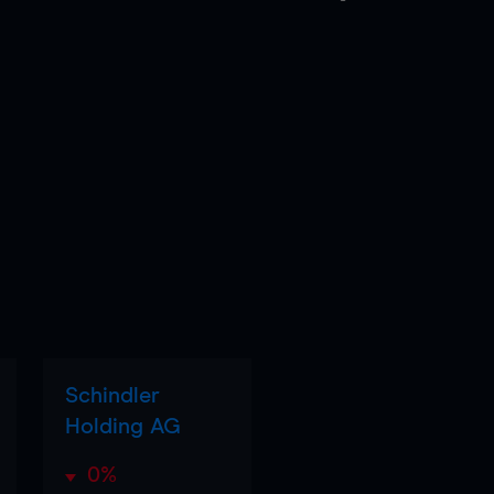
Schindler
Holding AG
0%