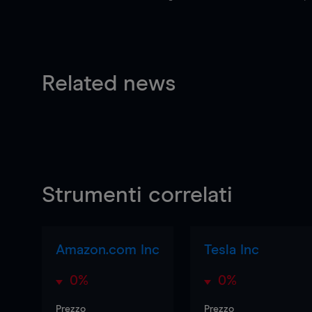
Related news
Strumenti correlati
Amazon.com Inc
Tesla Inc
0%
0%
Prezzo
Prezzo