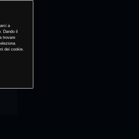
arci a
o. Dando il
a trovare
Seleziona
ni dei cookie.