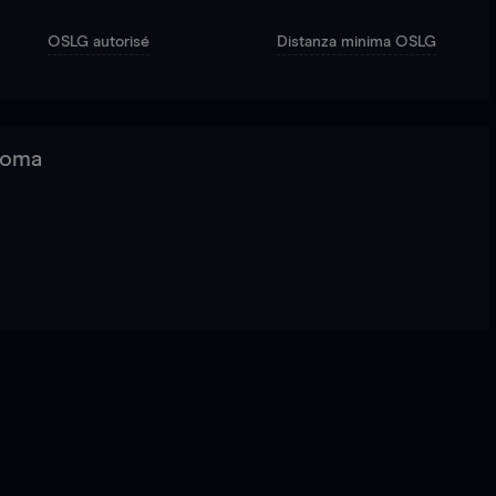
OSLG autorisé
Distanza minima OSLG
 Roma