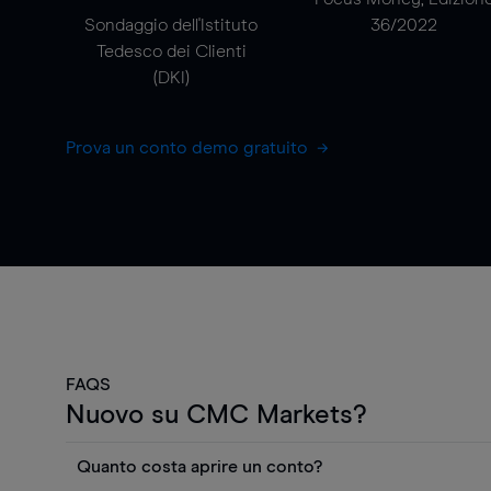
Sondaggio dell'Istituto
36/2022
Tedesco dei Clienti
(DKI)
Prova un conto demo gratuito
FAQS
Nuovo su CMC Markets?
Quanto costa aprire un conto?