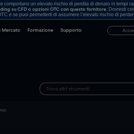
comportano un elevato rischio di perdita di denaro in tempi rapi
. Dovresti c
trading su CFD o opzioni OTC con questo fornitore
TC e se puoi permetterti di assumere l’elevato rischio di perder
di Mercato
Formazione
Supporto
Acce
 min