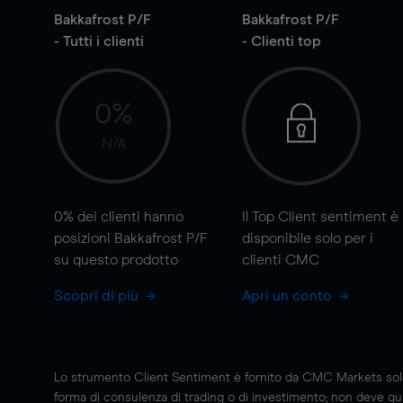
Bakkafrost P/F
Bakkafrost P/F
- Tutti i clienti
- Clienti top
0%
N/A
0%
dei clienti hanno
Il Top Client sentiment è
posizioni Bakkafrost P/F
disponibile solo per i
su questo prodotto
clienti CMC
Scopri di più
Apri un conto
Lo strumento Client Sentiment è fornito da CMC Markets solo a
forma di consulenza di trading o di investimento; non deve quin