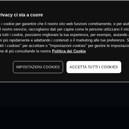
rivacy ci sta a cuore
 i cookie per garantire che il nostro sito web funzioni correttamente, e per aiut
il nostro servizio, raccogliamo dati per capire come le persone utilizzano il sit
 tutti i cookie, possiamo migliorare la tua esperienza, per esempio, aiutando 
i più rapidamente e adattando i contenuti o il marketing alle tue preferenze. 
tti i cookies" per accettare o "Impostazioni cookies" per gestire le impostazio
ne di più consultando la nostra
Politica dei Cookie
IMPOSTAZIONI COOKIES
ACCETTA TUTTI I COOKIES