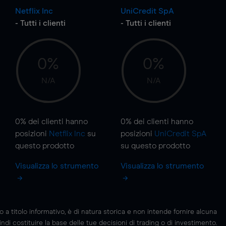
Netflix Inc
UniCredit SpA
- Tutti i clienti
- Tutti i clienti
0%
0%
N/A
N/A
0%
dei clienti hanno
0%
dei clienti hanno
posizioni
Netflix Inc
su
posizioni
UniCredit SpA
questo prodotto
su questo prodotto
Visualizza lo strumento
Visualizza lo strumento
 titolo informativo, è di natura storica e non intende fornire alcuna
di costituire la base delle tue decisioni di trading o di investimento.