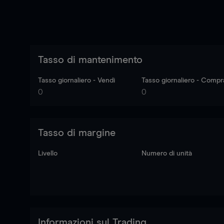
Tasso di mantenimento
Tasso giornaliero - Vendi
Tasso giornaliero - Compr
0
0
Tasso di margine
Livello
Numero di unità
Informazioni sul Trading