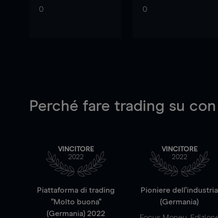
0
0
Perché fare trading su
con
VINCITORE
VINCITORE
2022
2022
Piattaforma di trading
Pioniere dell'industri
"Molto buona"
(Germania)
(Germania) 2022
Focus Money, Edizion