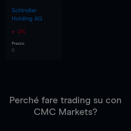
Schindler
Holding AG
0%
Prezzo
0
Perché fare trading su
con
CMC Markets?