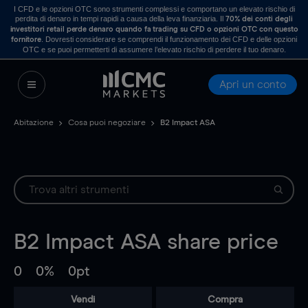
I CFD e le opzioni OTC sono strumenti complessi e comportano un elevato rischio di
perdita di denaro in tempi rapidi a causa della leva finanziaria. Il
70% dei conti degli
investitori retail perde denaro quando fa trading su CFD o opzioni OTC con questo
. Dovresti considerare se comprendi il funzionamento dei CFD e delle opzioni
fornitore
OTC e se puoi permetterti di assumere l’elevato rischio di perdere il tuo denaro.
Apri un conto
Abitazione
Cosa puoi negoziare
B2 Impact ASA
B2 Impact ASA
share price
0
0%
0pt
Vendi
Compra