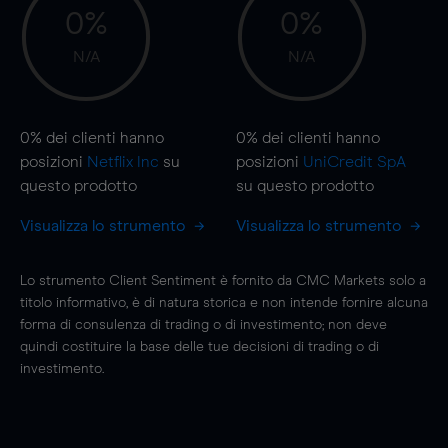
0%
0%
N/A
N/A
0%
dei clienti hanno
0%
dei clienti hanno
posizioni
Netflix Inc
su
posizioni
UniCredit SpA
questo prodotto
su questo prodotto
Visualizza lo strumento
Visualizza lo strumento
Lo strumento Client Sentiment è fornito da CMC Markets solo a
titolo informativo, è di natura storica e non intende fornire alcuna
forma di consulenza di trading o di investimento; non deve
quindi costituire la base delle tue decisioni di trading o di
investimento.