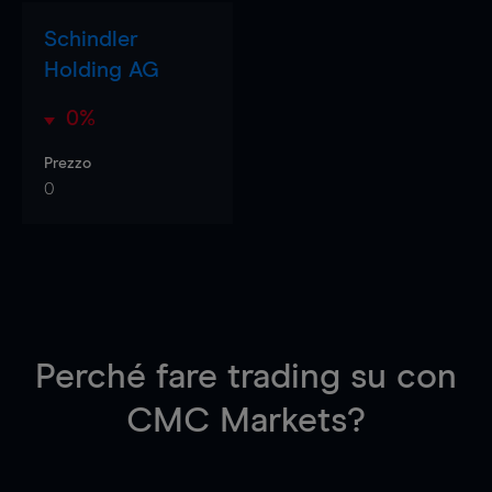
Schindler
Holding AG
0%
Prezzo
0
Perché fare trading su
con
CMC Markets?