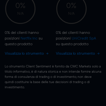
0%
0%
N/A
N/A
0%
dei clienti hanno
0%
dei clienti hanno
posizioni
Netflix Inc
su
posizioni
UniCredit SpA
questo prodotto
su questo prodotto
Visualizza lo strumento
Visualizza lo strumento
Lo strumento Client Sentiment è fornito da CMC Markets solo a
titolo informativo, è di natura storica e non intende fornire alcuna
forma di consulenza di trading o di investimento; non deve
quindi costituire la base delle tue decisioni di trading o di
investimento.