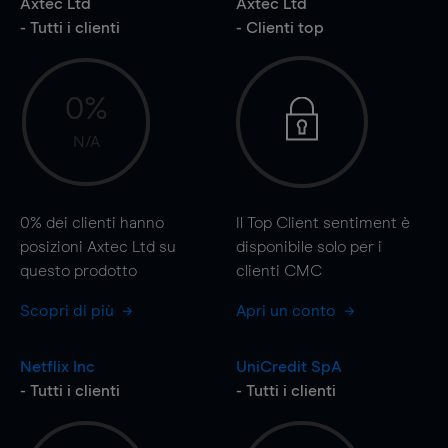
Axtec Ltd
Axtec Ltd
- Tutti i clienti
- Clienti top
0%
N/A
0%
dei clienti hanno
Il Top Client sentiment è
posizioni Axtec Ltd su
disponibile solo per i
questo prodotto
clienti CMC
Scopri di più
Apri un conto
Netflix Inc
UniCredit SpA
- Tutti i clienti
- Tutti i clienti