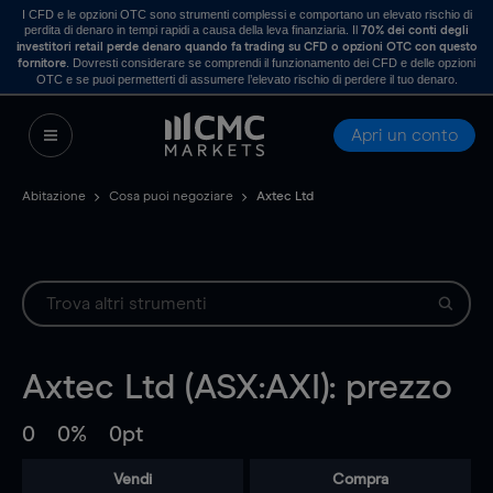
I CFD e le opzioni OTC sono strumenti complessi e comportano un elevato rischio di
perdita di denaro in tempi rapidi a causa della leva finanziaria. Il
70% dei conti degli
investitori retail perde denaro quando fa trading su CFD o opzioni OTC con questo
. Dovresti considerare se comprendi il funzionamento dei CFD e delle opzioni
fornitore
OTC e se puoi permetterti di assumere l’elevato rischio di perdere il tuo denaro.
Apri un conto
Abitazione
Cosa puoi negoziare
Axtec Ltd
Axtec Ltd (ASX:AXI): prezzo
0
0%
0pt
Vendi
Compra