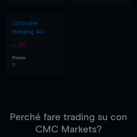
Schindler
Holding AG
0%
Prezzo
0
Perché fare trading su
con
CMC Markets?