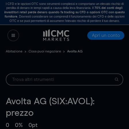
I CFD e le opzioni OTC sono strumenti complessi e comportano un elevato rischio di
perdita di denaro in tempi rapidi a causa della leva finanziaria. Il
70% dei conti degli
investitori retail perde denaro quando fa trading su CFD o opzioni OTC con questo
. Dovresti considerare se comprendi il funzionamento dei CFD e delle opzioni
fornitore
OTC e se puoi permetterti di assumere l’elevato rischio di perdere il tuo denaro.
Apri un conto
Abitazione
Cosa puoi negoziare
Avolta AG
Avolta AG (SIX:AVOL):
prezzo
0
0%
0pt