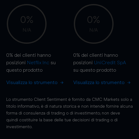
0%
0%
N/A
N/A
0%
dei clienti hanno
0%
dei clienti hanno
posizioni
Netflix Inc
su
posizioni
UniCredit SpA
questo prodotto
su questo prodotto
Visualizza lo strumento
Visualizza lo strumento
Lo strumento Client Sentiment è fornito da CMC Markets solo a
titolo informativo, è di natura storica e non intende fornire alcuna
forma di consulenza di trading o di investimento; non deve
quindi costituire la base delle tue decisioni di trading o di
investimento.