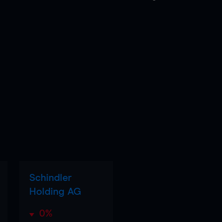
Schindler
Holding AG
0%