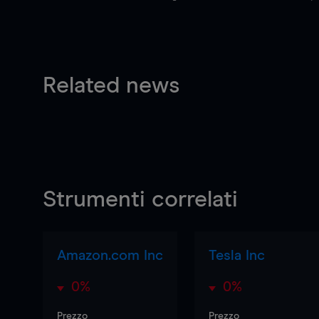
Related news
Strumenti correlati
Amazon.com Inc
Tesla Inc
0%
0%
Prezzo
Prezzo