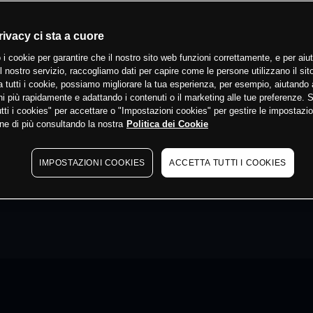
rivacy ci sta a cuore
 i cookie per garantire che il nostro sito web funzioni correttamente, e per aiut
il nostro servizio, raccogliamo dati per capire come le persone utilizzano il sit
 tutti i cookie, possiamo migliorare la tua esperienza, per esempio, aiutando 
i più rapidamente e adattando i contenuti o il marketing alle tue preferenze. 
tti i cookies" per accettare o "Impostazioni cookies" per gestire le impostazio
ne di più consultando la nostra
Politica dei Cookie
IMPOSTAZIONI COOKIES
ACCETTA TUTTI I COOKIES