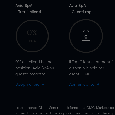
Avio SpA
Avio SpA
- Tutti i clienti
- Clienti top
0%
N/A
0%
dei clienti hanno
Il Top Client sentiment è
posizioni Avio SpA su
disponibile solo per i
questo prodotto
clienti CMC
Scopri di più
Apri un conto
Lo strumento Client Sentiment è fornito da CMC Markets solo a
forma di consulenza di trading o di investimento; non deve quin