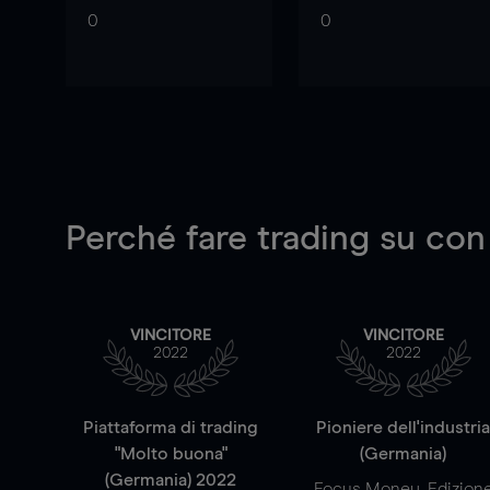
0
0
Perché fare trading su
con
VINCITORE
VINCITORE
2022
2022
Piattaforma di trading
Pioniere dell'industri
"Molto buona"
(Germania)
(Germania) 2022
Focus Money, Edizion