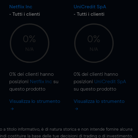
Netflix Inc
UniCredit SpA
- Tutti i clienti
- Tutti i clienti
0%
0%
N/A
N/A
0%
dei clienti hanno
0%
dei clienti hanno
posizioni
Netflix Inc
su
posizioni
UniCredit SpA
questo prodotto
su questo prodotto
Visualizza lo strumento
Visualizza lo strumento
 titolo informativo, è di natura storica e non intende fornire alcuna
di costituire la base delle tue decisioni di trading o di investimento.