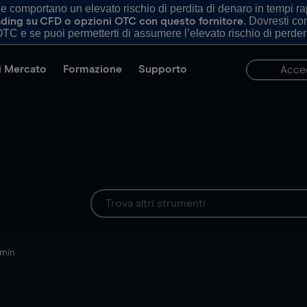
comportano un elevato rischio di perdita di denaro in tempi rapi
. Dovresti c
trading su CFD o opzioni OTC con questo fornitore
TC e se puoi permetterti di assumere l’elevato rischio di perder
di Mercato
Formazione
Supporto
Acce
 min