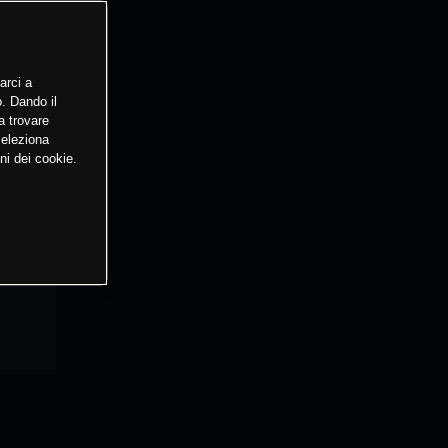
arci a
o. Dando il
a trovare
Seleziona
ni dei cookie.