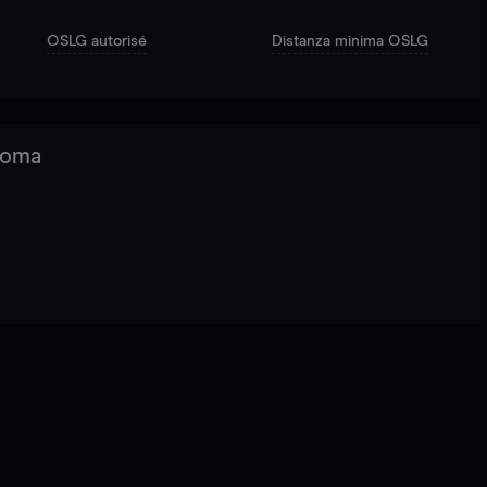
OSLG autorisé
Distanza minima OSLG
 Roma