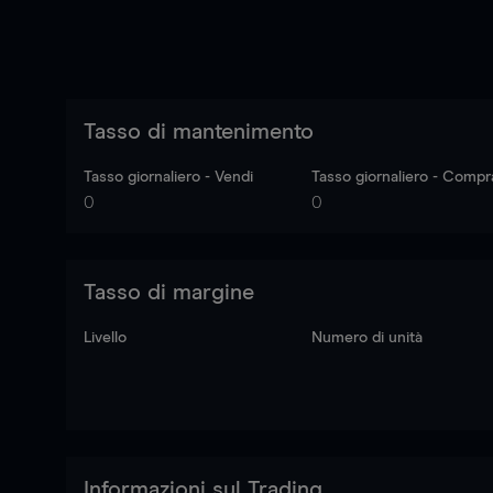
Tasso di mantenimento
Tasso giornaliero - Vendi
Tasso giornaliero - Compr
0
0
Tasso di margine
Livello
Numero di unità
Informazioni sul Trading