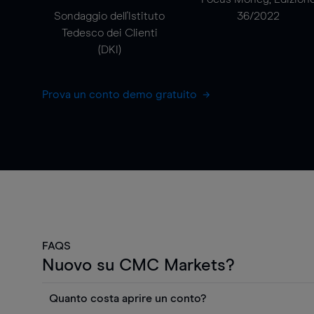
Sondaggio dell'Istituto
36/2022
Tedesco dei Clienti
(DKI)
Prova un conto demo gratuito
FAQS
Nuovo su CMC Markets?
Quanto costa aprire un conto?